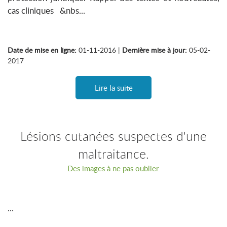
cas cliniques &nbs...
Date de mise en ligne:
01-11-2016 |
Dernière mise à jour:
05-02-
2017
Lire la suite
Lésions cutanées suspectes d'une
maltraitance.
Des images à ne pas oublier.
...