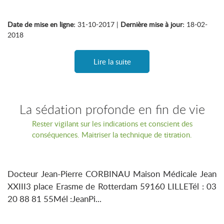
Date de mise en ligne:
31-10-2017 |
Dernière mise à jour:
18-02-
2018
Lire la suite
La sédation profonde en fin de vie
Rester vigilant sur les indications et conscient des
conséquences. Maitriser la technique de titration.
Docteur Jean-Pierre CORBINAU Maison Médicale Jean
XXIII3 place Erasme de Rotterdam 59160 LILLETél : 03
20 88 81 55Mél :JeanPi...