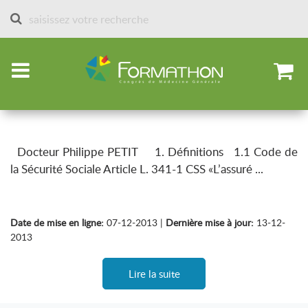
Accueil
Articles par spécialités
Législation-médecine du travail
L'invalidité
Ce qu’il faut savoir
Docteur Philippe PETIT 1. Définitions 1.1 Code de
la Sécurité Sociale Article L. 341-1 CSS «L’assuré ...
Date de mise en ligne:
07-12-2013 |
Dernière mise à jour:
13-12-
2013
Lire la suite