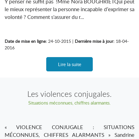
Y penser ne suffit pas !Mme Nora BOUGHRIETQui peut
le mieux représenter la personne incapable d’exprimer sa
volonté ? Comment s'assurer du r...
Date de mise en ligne:
24-10-2015 |
Dernière mise à jour:
18-04-
2016
Lire la suite
Les violences conjugales.
Situations méconnues, chiffres alarmants.
« VIOLENCE CONJUGALE : SITUATIONS
MÉCONNUES, CHIFFRES ALARMANTS » Sandrine