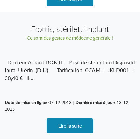
Frottis, stérilet, implant
Ce sont des gestes de médecine générale !
Docteur Arnaud BONTE Pose de stérilet ou Dispositif
Intra Utérin (DIU) Tarification CCAM : JKLD001 =
38,40 € Il...
Date de mise en ligne:
07-12-2013 |
Dernière mise à jour:
13-12-
2013
Lire la suite