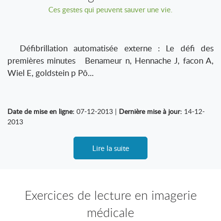
Ces gestes qui peuvent sauver une vie.
Défibrillation automatisée externe : Le défi des
premières minutes Benameur n, Hennache J, facon A,
Wiel E, goldstein p Pô...
Date de mise en ligne:
07-12-2013 |
Dernière mise à jour:
14-12-
2013
Lire la suite
Exercices de lecture en imagerie
médicale