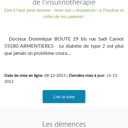
de l'insulinothérapie
Etre à l’aise pour motiver : lever nos « résistances » à l’Insuline et
celles de nos patients !
Docteur Dominique BOUTE 29 bis rue Sadi Carnot
59280 ARMENTIERES Le diabète de type 2 est plus
que jamais un problème coura...
Date de mise en ligne:
08-12-2013 |
Dernière mise à jour:
15-12-
2013
Lire la suite
Les démences