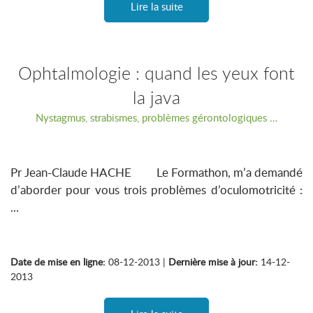
Lire la suite
Ophtalmologie : quand les yeux font
la java
Nystagmus, strabismes, problèmes gérontologiques …
Pr Jean-Claude HACHE Le Formathon, m’a demandé
d’aborder pour vous trois problèmes d’oculomotricité :
...
Date de mise en ligne:
08-12-2013 |
Dernière mise à jour:
14-12-
2013