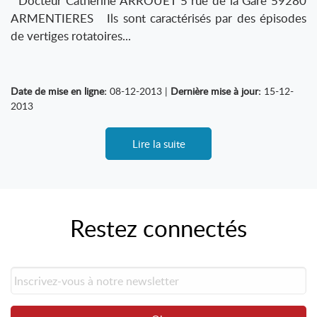
Docteur Catherine ARROUET 5 rue de la Gare 59280
ARMENTIERES Ils sont caractérisés par des épisodes
de vertiges rotatoires...
Date de mise en ligne:
08-12-2013 |
Dernière mise à jour:
15-12-
2013
Lire la suite
Restez connectés