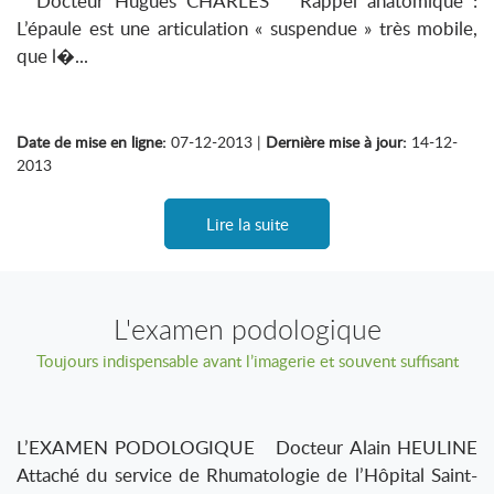
Docteur Hugues CHARLES Rappel anatomique :
L’épaule est une articulation « suspendue » très mobile,
que l�...
Date de mise en ligne:
07-12-2013 |
Dernière mise à jour:
14-12-
2013
Lire la suite
L'examen podologique
Toujours indispensable avant l’imagerie et souvent suffisant
L’EXAMEN PODOLOGIQUE Docteur Alain HEULINE
Attaché du service de Rhumatologie de l’Hôpital Saint-