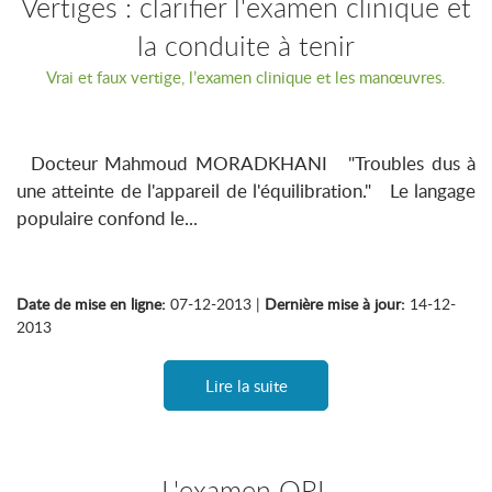
Vertiges : clarifier l'examen clinique et
la conduite à tenir
Vrai et faux vertige, l’examen clinique et les manœuvres.
Docteur Mahmoud MORADKHANI "Troubles dus à
une atteinte de l'appareil de l'équilibration." Le langage
populaire confond le...
Date de mise en ligne:
07-12-2013 |
Dernière mise à jour:
14-12-
2013
Lire la suite
L'examen ORL