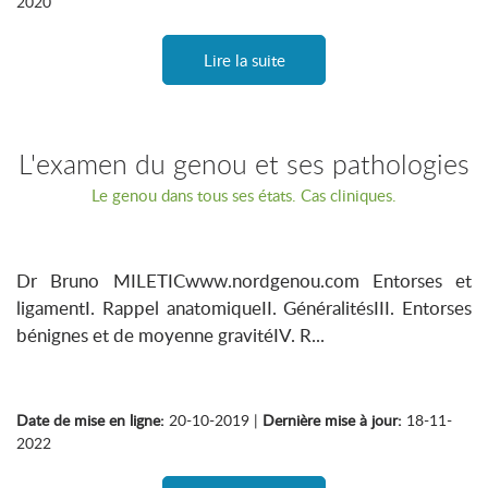
2020
Lire la suite
L'examen du genou et ses pathologies
Le genou dans tous ses états. Cas cliniques.
Dr Bruno MILETICwww.nordgenou.com Entorses et
ligamentI. Rappel anatomiqueII. GénéralitésIII. Entorses
bénignes et de moyenne gravitéIV. R...
Date de mise en ligne:
20-10-2019 |
Dernière mise à jour:
18-11-
2022