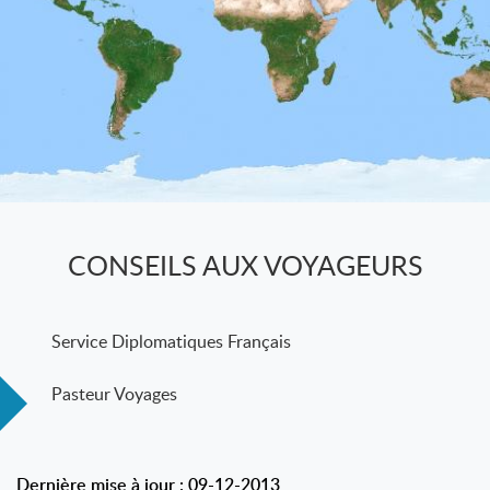
CONSEILS AUX VOYAGEURS
Service Diplomatiques Français
Pasteur Voyages
Dernière mise à jour : 09-12-2013