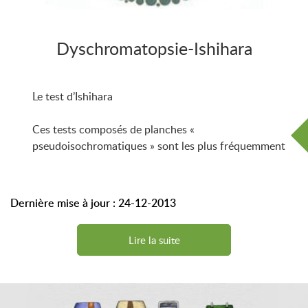
Dyschromatopsie-Ishihara
Le test d’Ishihara
Ces tests composés de planches «
pseudoisochromatiques » sont les plus fréquemment
utilisés pour la détection des d�
Dernière mise à jour : 24-12-2013
Lire la suite