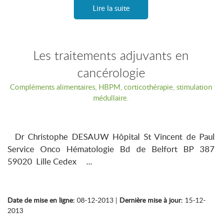
Lire la suite
Les traitements adjuvants en
cancérologie
Compléments alimentaires, HBPM, corticothérapie, stimulation
médullaire.
Dr Christophe DESAUW Hôpital St Vincent de Paul
Service Onco Hématologie Bd de Belfort BP 387
59020 Lille Cedex ...
Date de mise en ligne:
08-12-2013 |
Dernière mise à jour:
15-12-
2013