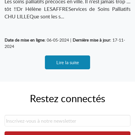
Les soins palliatifs précoces en ville. Il n'est jamais trop …
tôt !!Dr Hélène LESAFFREServices de Soins Palliatifs
CHU LILLEQue sont les s...
Date de mise en ligne:
06-05-2024 |
Dernière mise à jour:
17-11-
2024
Lire la suite
Restez connectés