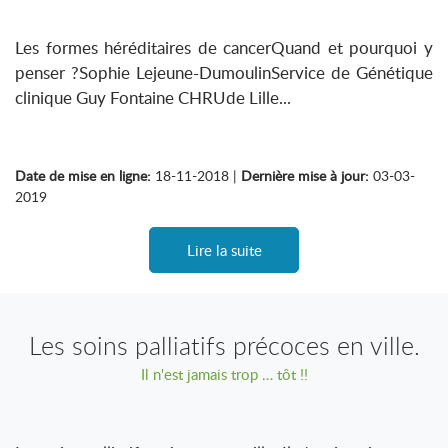
Les formes héréditaires de cancerQuand et pourquoi y
penser ?Sophie Lejeune-DumoulinService de Génétique
clinique Guy Fontaine CHRUde Lille...
Date de mise en ligne:
18-11-2018 |
Dernière mise à jour:
03-03-
2019
Lire la suite
Les soins palliatifs précoces en ville.
Il n'est jamais trop … tôt !!