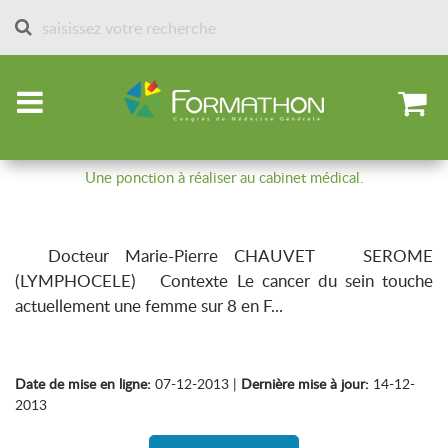
Accueil
Articles par spécialités
Cancérologie
Lymphocèles suite à la chirurgie du
cancer du sein
Une ponction à réaliser au cabinet médical.
Docteur Marie-Pierre CHAUVET SEROME
(LYMPHOCELE) Contexte Le cancer du sein touche
actuellement une femme sur 8 en F...
Date de mise en ligne:
07-12-2013 |
Dernière mise à jour:
14-12-
2013