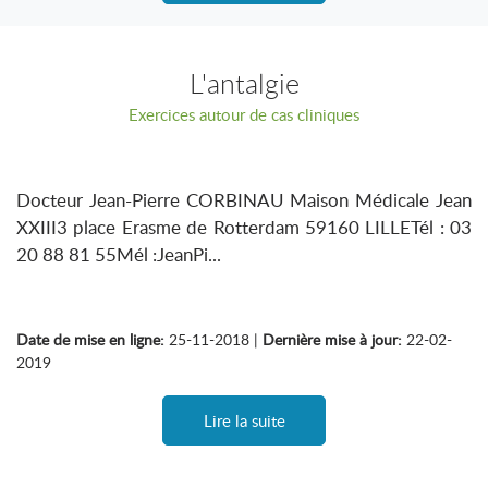
L'antalgie
Exercices autour de cas cliniques
Docteur Jean-Pierre CORBINAU Maison Médicale Jean
XXIII3 place Erasme de Rotterdam 59160 LILLETél : 03
20 88 81 55Mél :JeanPi...
Date de mise en ligne:
25-11-2018 |
Dernière mise à jour:
22-02-
2019
Lire la suite