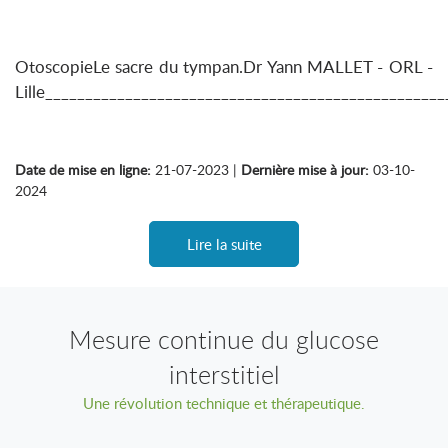
OtoscopieLe sacre du tympan.Dr Yann MALLET - ORL -
Lille__________________________________________________
Date de mise en ligne:
21-07-2023 |
Dernière mise à jour:
03-10-
2024
Lire la suite
Mesure continue du glucose
interstitiel
Une révolution technique et thérapeutique.