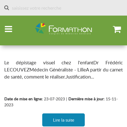
Accueil
Sessions des formathons
Sessions 2023
Dépistage visuel chez l’enfant
A partir du carnet de santé, comment le réaliser.
Le dépistage visuel chez l'enfantDr Frédéric
LECOUVEZMédecin Généraliste - LilleA partir du carnet
de santé, comment le réaliser.Justification...
Date de mise en ligne:
23-07-2023 |
Dernière mise à jour:
15-11-
2023
Lire la suite