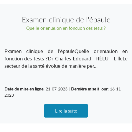
Examen clinique de l'épaule
Quelle orientation en fonction des tests ?
Examen clinique de l'épauleQuelle orientation en
fonction des tests ?Dr Charles-Edouard THÉLU - LilleLe
secteur de la santé évolue de manière per...
Date de mise en ligne:
21-07-2023 |
Dernière mise à jour:
16-11-
2023
Lire la suite