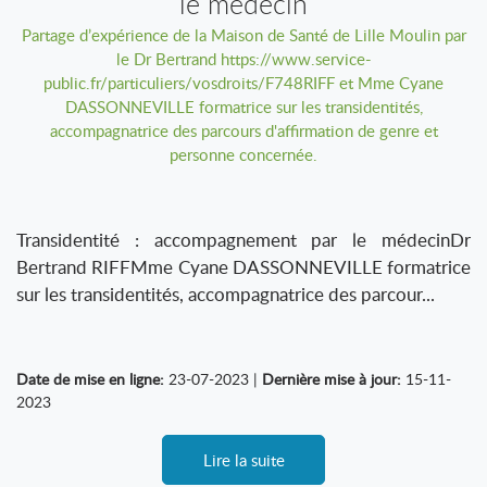
le médecin
Partage d’expérience de la Maison de Santé de Lille Moulin par
le Dr Bertrand https://www.service-
public.fr/particuliers/vosdroits/F748RIFF et Mme Cyane
DASSONNEVILLE formatrice sur les transidentités,
accompagnatrice des parcours d'affirmation de genre et
personne concernée.
Transidentité : accompagnement par le médecinDr
Bertrand RIFFMme Cyane DASSONNEVILLE formatrice
sur les transidentités, accompagnatrice des parcour...
Date de mise en ligne:
23-07-2023 |
Dernière mise à jour:
15-11-
2023
Lire la suite