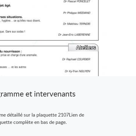
gramme et intervenants
e détaillé sur la plaquette 2107Lien de
quette complète en bas de page.