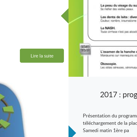
Lire la suite
2017 : pro
Présentation du programm
téléchargement de la pla
Samedi matin 1ère pa