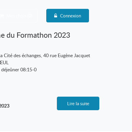
Mes choix (
0
)
Connexion
e du Formathon 2023
a Cité des échanges, 40 rue Eugène Jacquet
ŒUL
 déjeûner 08:15-0
Lire la suite
-2023