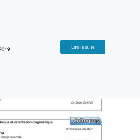
Lire la suite
-2019