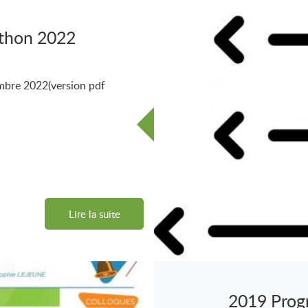
thon 2022
bre 2022(version pdf
Lire la suite
2019 Prog