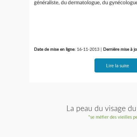
généraliste, du dermatologue, du gynécologue,
Date de mise en ligne:
16-11-2013 |
Dernière mise à jo
Lire la suite
La peau du visage du
"se méfier des vieilles p