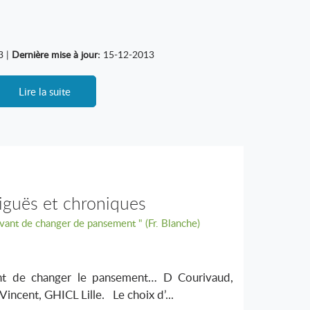
3 |
Dernière mise à jour:
15-12-2013
Lire la suite
aiguës et chroniques
vant de changer de pansement " (Fr. Blanche)
nt de changer le pansement… D Courivaud,
incent, GHICL Lille. Le choix d’...