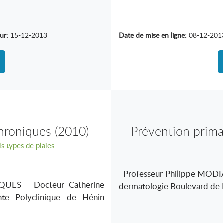
ur:
15-12-2013
Date de mise en ligne:
08-12-201
chroniques (2010)
Prévention primai
 types de plaies.
prise en ch
Professeur Philippe MODIAN
QUES Docteur Catherine
dermatologie Boulevard de 
e Polyclinique de Hénin