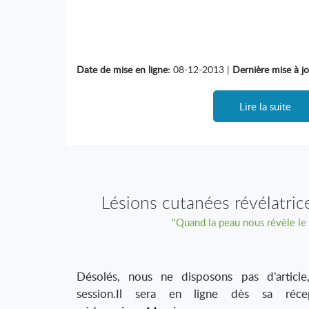
Date de mise en ligne:
08-12-2013 |
Dernière mise à jo
Lire la suite
Lésions cutanées révélatric
"Quand la peau nous révèle le 
générale
Désolés, nous ne disposons pas d'article
session.Il sera en ligne dès sa réce