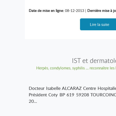
Date de mise en ligne:
08-12-2013 |
Dernière mise à jo
Lire la suite
IST et dermatol
Herpès, condylomes, syphilis … reconnaître les
Docteur Isabelle ALCARAZ Centre Hospitali
Président Coty BP 619 59208 TOURCOING
20...