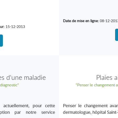
Date de mise en ligne:
08-12-201
ur:
15-12-2013
es d'une maladie
Plaies 
diagnostic"
"Penser le changement a
, actuellement, pour cette
Penser le changement ava
ption par notre service
dermatologue, hôpital Saint-V