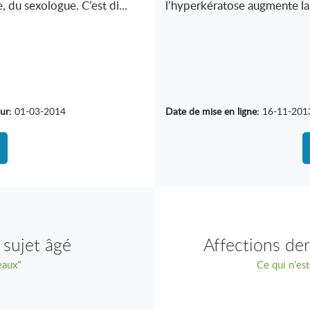
 du sexologue. C’est di...
l’hyperkératose augmente la 
ur:
01-03-2014
Date de mise en ligne:
16-11-201
 sujet âgé
Affections de
eaux"
Ce qui n’est