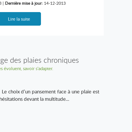
3 |
Dernière mise à jour:
14-12-2013
Lire la suite
rge des plaies chroniques
es évoluent, savoir s’adapter.
 choix d’un pansement face à une plaie est
hésitations devant la multitude...