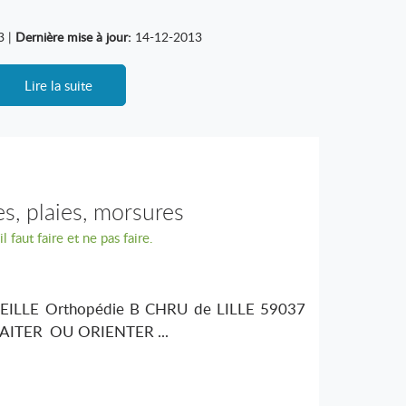
3 |
Dernière mise à jour:
14-12-2013
Lire la suite
es, plaies, morsures
l faut faire et ne pas faire.
EILLE Orthopédie B CHRU de LILLE 59037
RAITER OU ORIENTER ...