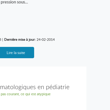
pression sous...
3 |
Dernière mise à jour:
24-02-2014
Lire la suite
rmatologiques en pédiatrie
 pas courant, ce qui est atypique