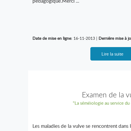
pédagogique.Merci ...
Date de mise en ligne:
16-11-2013 |
Dernière mise à jo
Lire la suite
Examen de la v
"La séméiologie au service du 
Les maladies de la vulve se rencontrent dans 