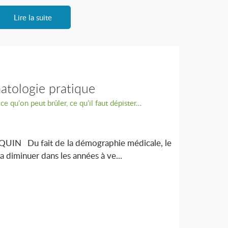
Lire la suite
tologie pratique
ce qu’on peut brûler, ce qu’il faut dépister…
IN Du fait de la démographie médicale, le
diminuer dans les années à ve...