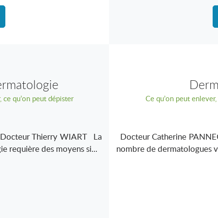
ermatologie
Derma
, ce qu’on peut dépister
Ce qu’on peut enlever, 
cteur Thierry WIART La
Docteur Catherine PANNEQU
e requière des moyens si...
nombre de dermatologues va 