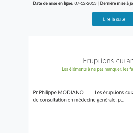
Date de mise en ligne:
07-12-2013 |
Dernière mise à jo
Lire la suite
Eruptions cuta
Les éléments à ne pas manquer, les fa
Pr Philippe MODIANO Les éruptions cutané
de consultation en médecine générale, p...