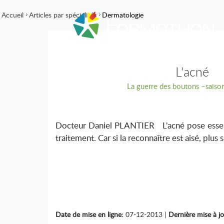
Accueil
Articles par spécialités
Dermatologie
L'acné
La guerre des boutons –saison
Docteur Daniel PLANTIER L'acné pose essent
traitement. Car si la reconnaître est aisé, plus s
Date de mise en ligne:
07-12-2013 |
Dernière mise à jo