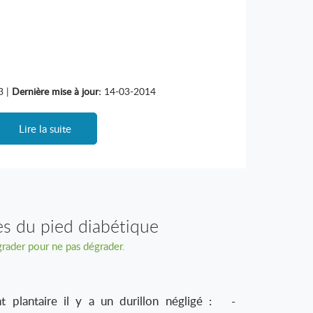
3 |
Dernière mise à jour:
14-03-2014
Lire la suite
es du pied diabétique
grader pour ne pas dégrader.
lantaire il y a un durillon négligé : -