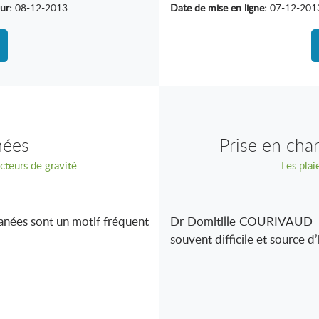
ur:
08-12-2013
Date de mise en ligne:
07-12-201
nées
Prise en cha
cteurs de gravité.
Les plai
es sont un motif fréquent
Dr Domitille COURIVAUD Le
souvent difficile et source d’