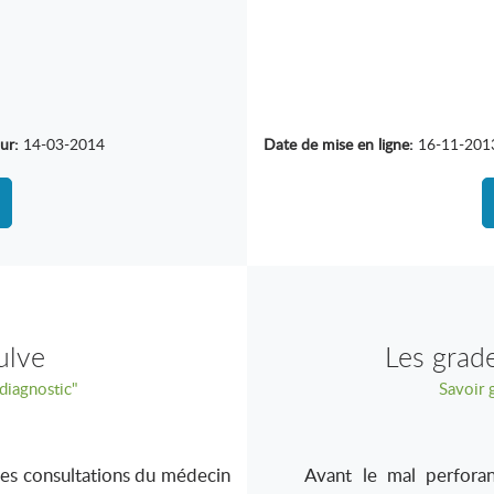
ur:
14-03-2014
Date de mise en ligne:
16-11-201
ulve
Les grad
diagnostic"
Savoir 
les consultations du médecin
Avant le mal perforant p