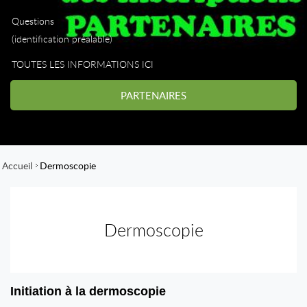
Questions
(identification préalable)
TOUTES LES INFORMATIONS ICI
PARTENAIRES
Accueil
Dermoscopie
Dermoscopie
Initiation à la dermoscopie