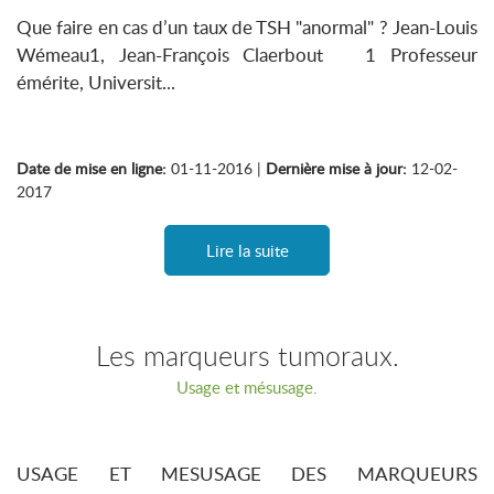
Que faire en cas d’un taux de TSH "anormal" ? Jean-Louis
Wémeau1, Jean-François Claerbout 1 Professeur
émérite, Universit...
Date de mise en ligne:
01-11-2016 |
Dernière mise à jour:
12-02-
2017
Lire la suite
Les marqueurs tumoraux.
Usage et mésusage.
USAGE ET MESUSAGE DES MARQUEURS