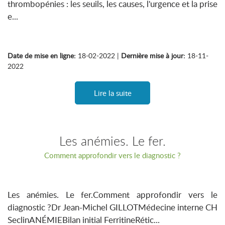
thrombopénies : les seuils, les causes, l'urgence et la prise
e...
Date de mise en ligne:
18-02-2022 |
Dernière mise à jour:
18-11-
2022
Lire la suite
Les anémies. Le fer.
Comment approfondir vers le diagnostic ?
Les anémies. Le fer.Comment approfondir vers le
diagnostic ?Dr Jean-Michel GILLOTMédecine interne CH
SeclinANÉMIEBilan initial FerritineRétic...