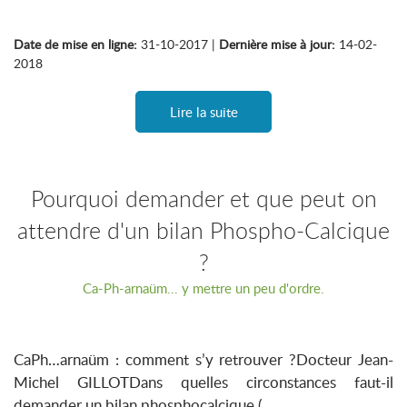
Date de mise en ligne:
31-10-2017 |
Dernière mise à jour:
14-02-
2018
Lire la suite
Pourquoi demander et que peut on
attendre d'un bilan Phospho-Calcique
?
Ca-Ph-arnaüm... y mettre un peu d'ordre.
CaPh…arnaüm : comment s’y retrouver ?Docteur Jean-
Michel GILLOTDans quelles circonstances faut-il
demander un bilan phosphocalcique (...