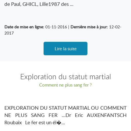
de Paul, GHICL, Lille1987 des ...
Date de mise en ligne:
01-11-2016 |
Dernière mise à jour:
12-02-
2017
Lire la suite
Exploration du statut martial
Comment ne plus sang fer ?
EXPLORATION DU STATUT MARTIAL OU COMMENT
NE PLUS SANG FER …Dr Eric AUXENFANTSCH
Roubaix Le fer est un él�...