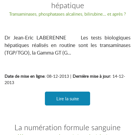
hépatique
Transaminases, phosphatases alcalines, bilirubine… et après ?
Dr Jean-Eric LABERENNE Les tests biologiques
hépatiques réalisés en routine sont les transaminases
(TGP/TGO), la Gamma GT (G...
Date de mise en ligne:
08-12-2013 |
Dernière mise à jour:
14-12-
2013
Lire la suite
La numération formule sanguine