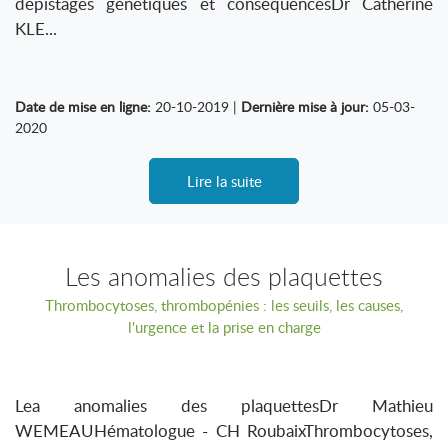
dépistages génétiques et conséquencesDr Catherine
KLE...
Date de mise en ligne:
20-10-2019 |
Dernière mise à jour:
05-03-
2020
Lire la suite
Les anomalies des plaquettes
Thrombocytoses, thrombopénies : les seuils, les causes,
l'urgence et la prise en charge
Lea anomalies des plaquettesDr Mathieu
WEMEAUHématologue - CH RoubaixThrombocytoses,