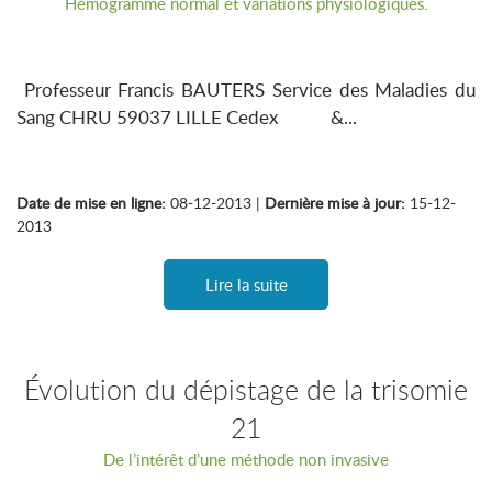
Hémogramme normal et variations physiologiques.
Professeur Francis BAUTERS Service des Maladies du
Sang CHRU 59037 LILLE Cedex &...
Date de mise en ligne:
08-12-2013 |
Dernière mise à jour:
15-12-
2013
Lire la suite
Évolution du dépistage de la trisomie
21
De l’intérêt d’une méthode non invasive