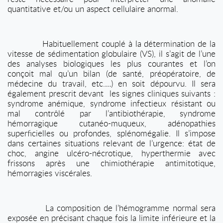
quantitative et/ou un aspect cellulaire anormal.
Habituellement couplé à la détermination de la
vitesse de sédimentation globulaire (VS), il s’agit de l’une
des analyses biologiques les plus courantes et l’on
conçoit mal qu’un bilan (de santé, préopératoire, de
médecine du travail, etc.…) en soit dépourvu. Il sera
également prescrit devant
les signes cliniques suivants :
syndrome anémique, syndrome infectieux résistant ou
mal contrôlé par l’antibiothérapie, syndrome
hémorragique cutanéo-muqueux, adénopathies
superficielles ou profondes, splénomégalie. Il s’impose
dans certaines situations relevant de l’urgence: état de
choc, angine ulcéro-nécrotique, hyperthermie avec
frissons après une chimiothérapie antimitotique,
hémorragies viscérales.
La composition de l’hémogramme normal sera
exposée en précisant chaque fois la limite inférieure et la