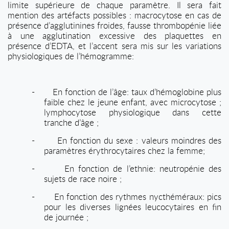
limite supérieure de chaque paramètre. Il sera fait
mention des artéfacts possibles : macrocytose en cas de
présence d’agglutinines froides, fausse thrombopénie liée
à une agglutination excessive des plaquettes en
présence d’EDTA, et l’accent sera mis sur les variations
physiologiques de l’hémogramme:
-
En fonction de l’âge: taux d’hémoglobine plus
faible chez le jeune enfant, avec microcytose ;
lymphocytose physiologique dans cette
tranche d’âge ;
-
En fonction du sexe : valeurs moindres des
paramètres érythrocytaires chez la femme;
-
En fonction de l’ethnie: neutropénie des
sujets de race noire ;
-
En fonction des rythmes nycthéméraux: pics
pour les diverses lignées leucocytaires en fin
de journée ;