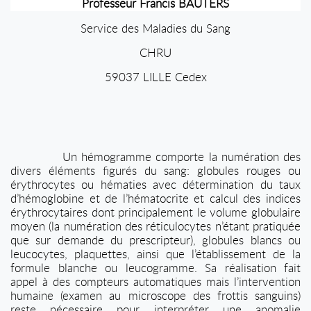
Professeur Francis BAUTERS
Service des Maladies du Sang
CHRU
59037 LILLE Cedex
Un hémogramme comporte la numération des
divers éléments figurés du sang: globules rouges ou
érythrocytes ou hématies avec détermination du taux
d’hémoglobine et de l’hématocrite et calcul des indices
érythrocytaires dont principalement le volume globulaire
moyen (la numération des réticulocytes n’étant pratiquée
que sur demande du prescripteur), globules blancs ou
leucocytes, plaquettes, ainsi que l’établissement de la
formule blanche ou leucogramme. Sa réalisation fait
appel à des compteurs automatiques mais l’intervention
humaine (examen au microscope des frottis sanguins)
reste nécessaire pour interpréter une anomalie