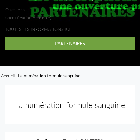
Questions
(identification préalable)
TOUTES LES INFORMATIONS ICI
PARTENAIRES
Accueil
La numération formule sanguine
La numération formule sanguine