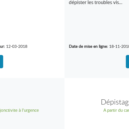
dépister les troubles vis...
ur:
12-03-2018
Date de mise en ligne:
18-11-201
Dépistage
jonctivite à l'urgence
A partir du ca