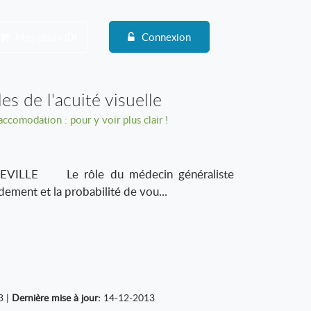
Mes choix (
0
)
Connexion
es de l'acuité visuelle
ccomodation : pour y voir plus clair !
VILLE Le rôle du médecin généraliste
idement et la probabilité de vou...
3 |
Dernière mise à jour:
14-12-2013