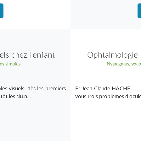
els chez l'enfant
Ophtalmologie :
ns simples.
Nystagmus, stra
s visuels, dès les premiers
Pr Jean-Claude HACHE Le
ôt les situa...
vous trois problèmes d’oculom