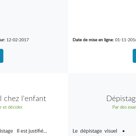
ur:
12-02-2017
Date de mise en ligne:
01-11-201
l chez l'enfant
Dépistage
 et décider.
Par des exam
age Il est justifié...
Le dépistage visuel • Jus