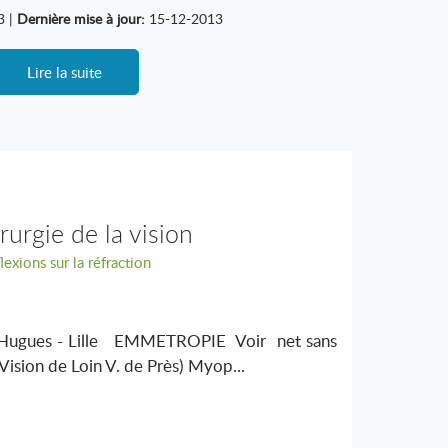
3 |
Dernière mise à jour:
15-12-2013
Lire la suite
rurgie de la vision
lexions sur la réfraction
ugues - Lille EMMETROPIE Voir net sans
ision de Loin V. de Près) Myop...