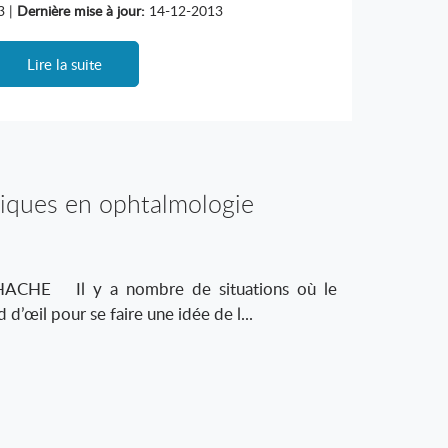
3 |
Dernière mise à jour:
14-12-2013
Lire la suite
tiques en ophtalmologie
HACHE Il y a nombre de situations où le
d d’œil pour se faire une idée de l...