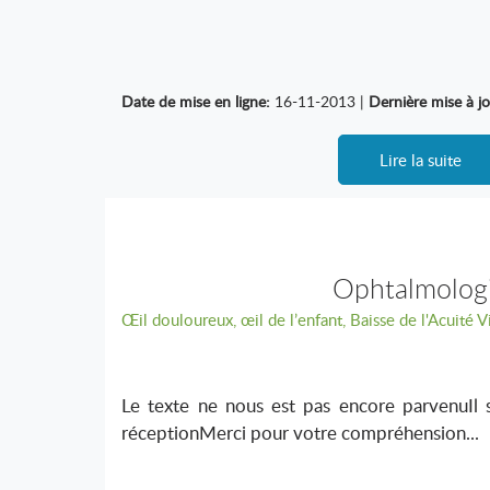
Date de mise en ligne:
16-11-2013 |
Dernière mise à jo
Lire la suite
Ophtalmolog
Œil douloureux, œil de l’enfant, Baisse de l'Acuité V
Le texte ne nous est pas encore parvenuIl s
réceptionMerci pour votre compréhension...