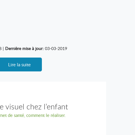
8 |
Dernière mise à jour:
03-03-2019
Lire la suite
 visuel chez l’enfant
rnet de santé, comment le réaliser.