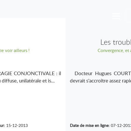
Les troubl
 voir ailleurs !
Convergence, et a
GIE CONJONCTIVALE : il
Docteur Hugues COURTE
ffuse, unilatérale et is...
devrait s'accroître assez rap
ur:
15-12-2013
Date de mise en ligne:
07-12-201