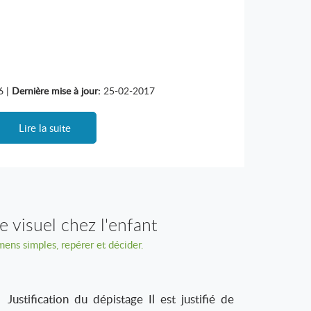
6 |
Dernière mise à jour:
25-02-2017
Lire la suite
 visuel chez l'enfant
ens simples, repérer et décider.
tification du dépistage Il est justifié de