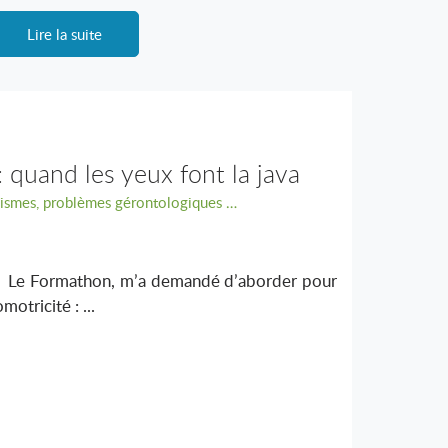
Lire la suite
 quand les yeux font la java
bismes, problèmes gérontologiques …
 Formathon, m’a demandé d’aborder pour
otricité : ...