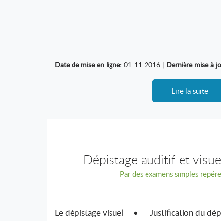
Date de mise en ligne:
01-11-2016 |
Dernière mise à jo
Lire la suite
Dépistage auditif et visue
Par des examens simples repérer
Le dépistage visuel • Justification du dépist