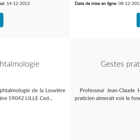
ur:
14-12-2013
Date de mise en ligne:
08-12-201
htalmologie
Gestes pra
htalmologie de la Louvière
Professeur Jean-Claude 
vière 59042 LILLE Ced...
praticien aimerait voir le fon