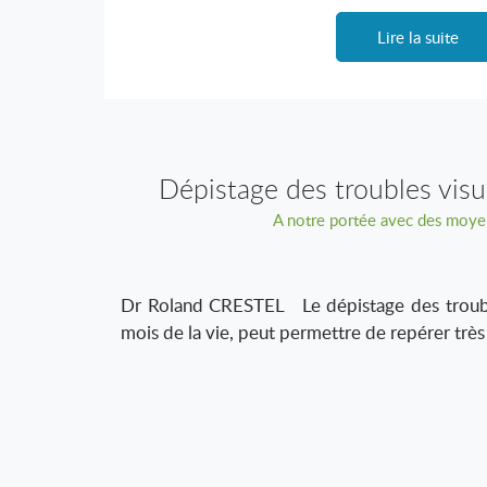
Lire la suite
Dépistage des troubles visu
A notre portée avec des moye
Dr Roland CRESTEL Le dépistage des trouble
mois de la vie, peut permettre de repérer très t