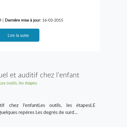
4 |
Dernière mise à jour:
16-03-2015
Lire la suite
el et auditif chez l'enfant
Les outils, les étapes
tif chez l'enfantLes outils, les étapesLE
ques repères Les degrés de surd...