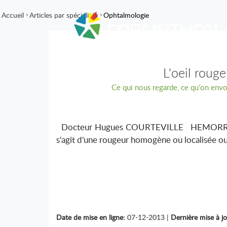
Accueil
Articles par spécialités
Ophtalmologie
L'oeil rouge
Ce qui nous regarde, ce qu’on envoie
Docteur Hugues COURTEVILLE HEMORRA
s'agit d'une rougeur homogène ou localisée ou di
Date de mise en ligne:
07-12-2013 |
Dernière mise à jo