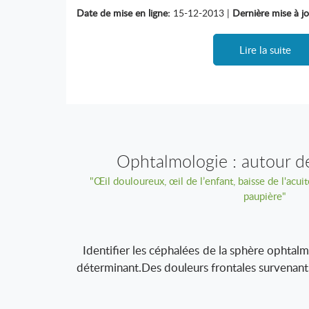
Date de mise en ligne:
15-12-2013 |
Dernière mise à jo
Lire la suite
Ophtalmologie : autour de
"Œil douloureux, œil de l’enfant, baisse de l'acui
paupière"
Identifier les céphalées de la sphère ophtalm
déterminant.Des douleurs frontales survenant p