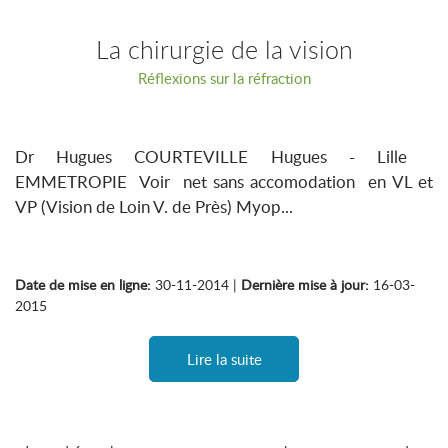
La chirurgie de la vision
Réflexions sur la réfraction
Dr Hugues COURTEVILLE Hugues - Lille
EMMETROPIE Voir net sans accomodation en VL et
VP (Vision de Loin V. de Près) Myop...
Date de mise en ligne:
30-11-2014 |
Dernière mise à jour:
16-03-
2015
Lire la suite