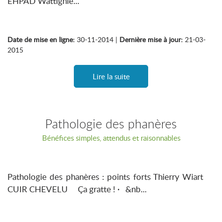
EHPAD Wattignie...
Date de mise en ligne:
30-11-2014 |
Dernière mise à jour:
21-03-
2015
Lire la suite
Pathologie des phanères
Bénéfices simples, attendus et raisonnables
Pathologie des phanères : points forts Thierry Wiart
CUIR CHEVELU Ça gratte ! · &nb...