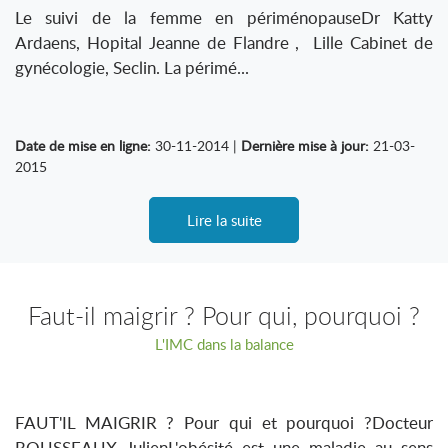
Le suivi de la femme en périménopauseDr Katty
Ardaens, Hopital Jeanne de Flandre , Lille Cabinet de
gynécologie, Seclin. La périmé...
Date de mise en ligne:
30-11-2014 |
Dernière mise à jour:
21-03-
2015
Lire la suite
Faut-il maigrir ? Pour qui, pourquoi ?
L'IMC dans la balance
FAUT'IL MAIGRIR ? Pour qui et pourquoi ?Docteur
ROUSSEAUX JulienL'obésité est une maladie au sens