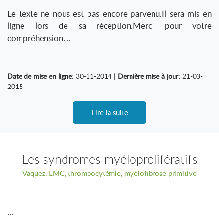
Le texte ne nous est pas encore parvenu.Il sera mis en
ligne lors de sa réception.Merci pour votre
compréhension....
Date de mise en ligne:
30-11-2014 |
Dernière mise à jour:
21-03-
2015
Lire la suite
Les syndromes myéloprolifératifs
Vaquez, LMC, thrombocytémie, myélofibrose primitive
...