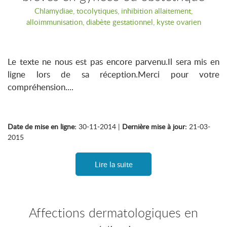
Chlamydiae, tocolytiques, inhibition allaitement,
alloimmunisation, diabète gestationnel, kyste ovarien
Le texte ne nous est pas encore parvenu.Il sera mis en
ligne lors de sa réception.Merci pour votre
compréhension....
Date de mise en ligne:
30-11-2014 |
Dernière mise à jour:
21-03-
2015
Lire la suite
Affections dermatologiques en