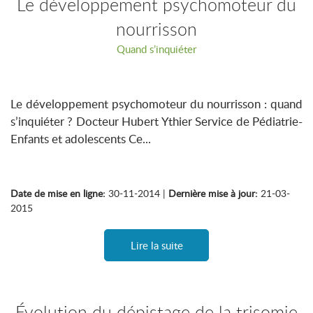
Le développement psychomoteur du
nourrisson
Quand s’inquiéter
Le développement psychomoteur du nourrisson : quand
s’inquiéter ? Docteur Hubert Ythier Service de Pédiatrie-
Enfants et adolescents Ce...
Date de mise en ligne:
30-11-2014 |
Dernière mise à jour:
21-03-
2015
Lire la suite
Évolution du dépistage de la trisomie