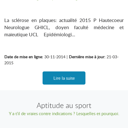
La sclérose en plaques: actualité 2015 P Hautecoeur
Neurologue GHICL, doyen faculté médecine et
maïeutique UCL Epidémiologi...
Date de mise en ligne:
30-11-2014 |
Dernière mise à jour:
21-03-
2015
Lire la suite
Aptitude au sport
Y a t’il de vraies contre indications ? Lesquelles et pourquoi.