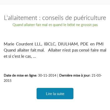
L'allaitement : conseils de puériculture
Quand allaiter fait mal et quand le bébé ne grossit pas
Marie Courdent LLL, IBCLC, DIULHAM, PDE en PMI
Quand allaiter fait mal. Allaiter n’est pas censé faire mal
et si c’est le cas, ...
Date de mise en ligne:
30-11-2014 |
Dernière mise à jour:
21-03-
2015
Lire la suite