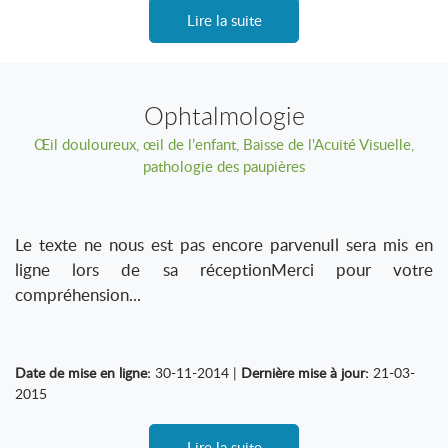
Lire la suite
Ophtalmologie
Œil douloureux, œil de l’enfant, Baisse de l'Acuité Visuelle,
pathologie des paupières
Le texte ne nous est pas encore parvenuIl sera mis en
ligne lors de sa réceptionMerci pour votre
compréhension...
Date de mise en ligne:
30-11-2014 |
Dernière mise à jour:
21-03-
2015
Lire la suite