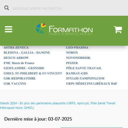
Accueil
Partenaires et stands depuis 2013
Stands 2024
Stands 2024 - En plus des partenaires plaquette (URPS, Apicrypt, Pôle Santé Travail
Métropole Nord, GHICL)
Dernière mise à jour: 03-07-2025