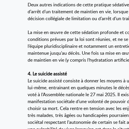
Deux autres indications de cette pratique sédative
d’arrêt d’un traitement de maintien en vie, lorsqu
décision collégiale de limitation ou d’arrêt d’un t
La mise en œuvre de cette sédation profonde et con
conditions prévues par la loi sont réunies, et ne 
l’équipe pluridisciplinaire et notamment un entre
maintenue jusqu’au décès. Une fois sa mise en œuvr
de maintien en vie (y compris l’hydratation artifici
4. Le suicide assisté
Le suicide assisté consiste à donner les moyens à un
lui-même, entrainant en quelques minutes le décès d
voté à l’Assemblée nationale le 27 mai 2025. Il exi
manifestation sociétale d’une volonté de pouvoir di
choisir sa mort. Cela rentre en tension avec les en
très malades, très âgées ou handicapées pourraient
sociétal respectant l’autonomie de certain se fait a