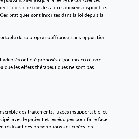
e pouvant aller jusqu’à la perte de conscience.
ient, alors que tous les autres moyens disponibles
es pratiques sont inscrites dans la loi depuis la
portable de sa propre souffrance, sans opposition
t adaptés ont été proposés et/ou mis en œuvre :
ou que les effets thérapeutiques ne sont pas
ensemble des traitements, jugées insupportable, et
ipé, avec le patient et les équipes pour faire face
n réalisant des prescriptions anticipées, en