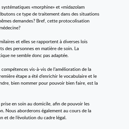
les systématiques «morphine» et «midazolam
 débutons ce type de traitement dans des situations
s mêmes demandes? Bref, cette protocolisation
a médecine?
ilaires et elles se rapportent à diverses lois
ts des personnes en matière de soin. La
atique ne semble donc pas adaptée.
s compétences vis-à-vis de l’amélioration de la
première étape a été d’enrichir le vocabulaire et le
ndre, bien nommer pour pouvoir bien faire, est la
 prise en soin au domicile, afin de pouvoir les
ution. Nous aborderons également au cours de la
 et de l’évolution du cadre légal.