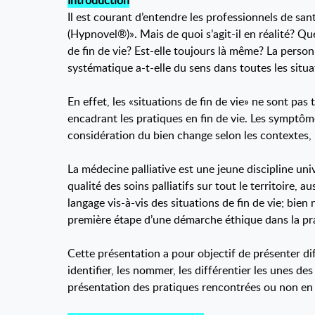
Introduction
Il est courant d’entendre les professionnels de s
(Hypnovel®)». Mais de quoi s’agit-il en réalité? Qu
de fin de vie? Est-elle toujours là même? La perso
systématique a-t-elle du sens dans toutes les situ
En effet, les «situations de fin de vie» ne sont pas
encadrant les pratiques en fin de vie. Les symptô
considération du bien change selon les contextes,
La médecine palliative est une jeune discipline uni
qualité des soins palliatifs sur tout le territoire, 
langage vis-à-vis des situations de fin de vie; bi
première étape d’une démarche éthique dans la pr
Cette présentation a pour objectif de présenter diff
identifier, les nommer, les différentier les unes d
présentation des pratiques rencontrées ou non en v