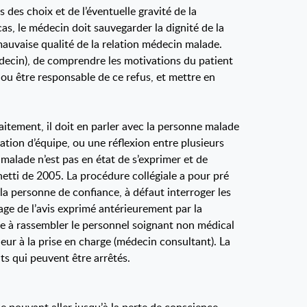
des choix et de l’éventuelle gravité de la
as, le médecin doit sauvegarder la dignité de la
 mauvaise qualité de la relation médecin malade.
édecin), de comprendre les motivations du patient
ou être responsable de ce refus, et mettre en
raitement, il doit en parler avec la personne malade
ation d’équipe, ou une réflexion entre plusieurs
 malade n’est pas en état de s’exprimer et de
netti de 2005. La procédure collégiale a pour pré
la personne de confiance, à défaut interroger les
nage de l’avis exprimé antérieurement par la
ste à rassembler le personnel soignant non médical
eur à la prise en charge (médecin consultant). La
nts qui peuvent être arrêtés.