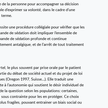
nde de la personne pour accompagner sa décision
le d’exprimer sa volonté, dans le cadre d’une
t terme.
site une procédure collégiale pour vérifier que les
mande de sédation doit impliquer l’ensemble de
emande de sédation profonde et continue
ement antalgique, et de l’arrêt de tout traitement
el, le plus souvent par prise orale par le patient
tie du débat de société actuel et du projet de loi
ques (Oregon 1997, Suisse…). Elle traduit une
te à l’autonomie qui soutient le désir individuel de
de la question selon les populations: certaines,
n sous contrainte pour les en protéger. Ce choix
plus fragiles, pouvant entrainer un biais social ou