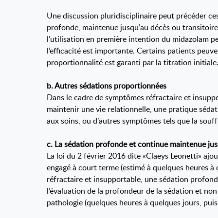
Une discussion pluridisciplinaire peut précéder ces
profonde, maintenue jusqu’au décès ou transitoire,
l’utilisation en première intention du midazolam pe
l’efficacité est importante. Certains patients peuve
proportionnalité est garanti par la titration initiale
b. Autres sédations proportionnées
Dans le cadre de symptômes réfractaire et insupport
maintenir une vie relationnelle, une pratique séda
aux soins, ou d’autres symptômes tels que la souffra
c. La sédation profonde et continue maintenue ju
La loi du 2 février 2016 dite «Claeys Leonetti» aj
engagé à court terme (estimé à quelques heures à 
réfractaire et insupportable, une sédation profonde
l’évaluation de la profondeur de la sédation et no
pathologie (quelques heures à quelques jours, puis