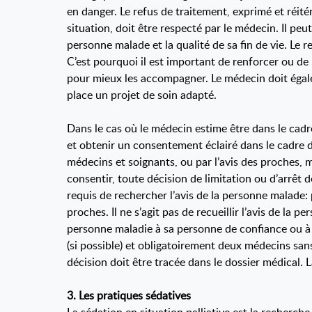
en danger. Le refus de traitement, exprimé et réité
situation, doit être respecté par le médecin. Il pe
personne malade et la qualité de sa fin de vie. Le 
C’est pourquoi il est important de renforcer ou de
pour mieux les accompagner. Le médecin doit égale
place un projet de soin adapté.
Dans le cas où le médecin estime être dans le cadre
et obtenir un consentement éclairé dans le cadre d
médecins et soignants, ou par l’avis des proches, m
consentir, toute décision de limitation ou d’arrêt 
requis de rechercher l’avis de la personne malade: 
proches. Il ne s’agit pas de recueillir l’avis de la
personne maladie à sa personne de confiance ou à s
(si possible) et obligatoirement deux médecins san
décision doit être tracée dans le dossier médical. L
3. Les pratiques sédatives