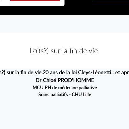
Loi(s?) sur la fin de vie.
s?) sur la fin de vie.20 ans de la loi Cleys-Léonetti : et ap
Dr Chloé PROD'HOMME
MCU PH de médecine palliative
Soins palliatifs - CHU Lille