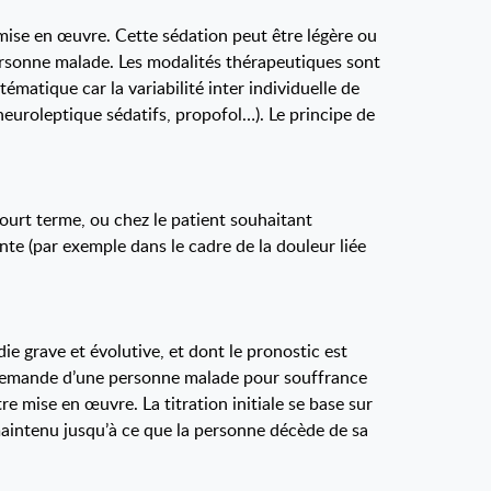
a mise en œuvre. Cette sédation peut être légère ou
personne malade. Les modalités thérapeutiques sont
ématique car la variabilité inter individuelle de
(neuroleptique sédatifs, propofol…). Le principe de
court terme, ou chez le patient souhaitant
nte (par exemple dans le cadre de la douleur liée
e grave et évolutive, et dont le pronostic est
a demande d’une personne malade pour souffrance
e mise en œuvre. La titration initiale se base sur
 maintenu jusqu’à ce que la personne décède de sa