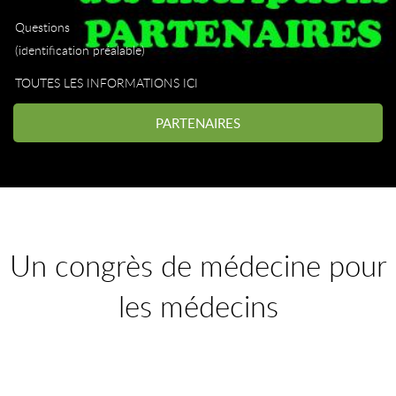
Questions
(identification préalable)
TOUTES LES INFORMATIONS ICI
PARTENAIRES
Un congrès de médecine pour
les médecins