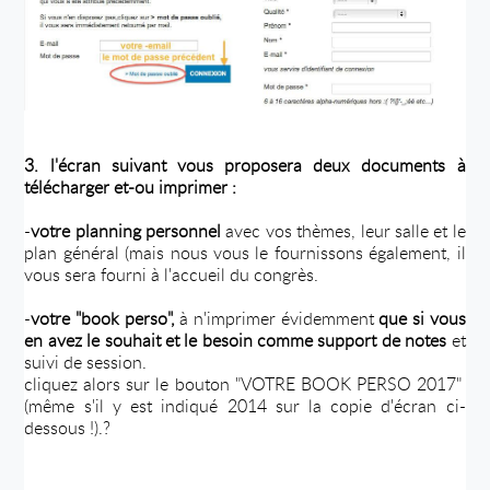
3. l'écran suivant vous proposera deux documents à
télécharger et-ou imprimer :
-
votre planning personnel
avec vos thèmes, leur salle et le
plan général (mais nous vous le fournissons également, il
vous sera fourni à l'accueil du congrès.
-
votre "book perso",
à n'imprimer évidemment
que si vous
en avez le souhait et le besoin comme support de notes
et
suivi de session.
cliquez alors sur le bouton "VOTRE BOOK PERSO 2017"
(même s'il y est indiqué 2014 sur
la copie d'écran ci-
dessous
!).?