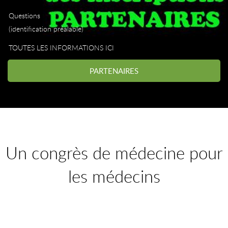
Questions
(identification préalable)
TOUTES LES INFORMATIONS ICI
PARTENAIRES
Un congrès de médecine pour
les médecins