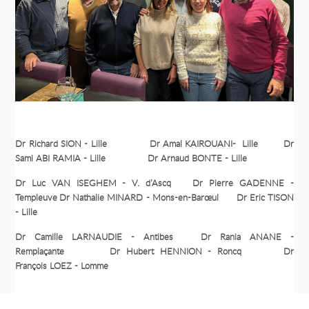
Dr Richard SION - Lille
Dr Amal KAIROUANI- Lille
Dr
Sami ABI RAMIA - Lille
Dr Arnaud BONTE - Lille
Dr Luc VAN ISEGHEM - V. d’Ascq
Dr Pierre GADENNE -
Templeuve
Dr Nathalie MINARD - Mons-en-Barœul
Dr Eric TISON
- Lille
Dr Camille LARNAUDIE - Antibes
Dr Rania ANANE -
Remplaçante
Dr Hubert HENNION - Roncq
Dr
François LOEZ - Lomme