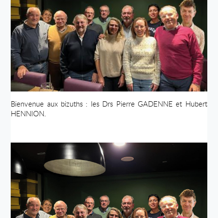
Bienvenue aux bizuths : les Drs Pierre GADENNE et Hubert
HENNION.