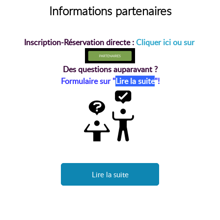
Informations partenaires
Inscription-Réservation directe :
Cliquer ici ou sur
Des questions auparavant ?
Formulaire sur "
Lire la suite
"!
Lire la suite