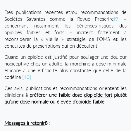
Des publications récentes et/ou recommandations de
Sociétés Savantes comme la Revue Prescrire
[9]
–
concernant notamment les bénéfices-risques des
opioïdes faibles et forts – incitent fortement à
reconsidérer la « vieille » stratégie de l’OMS et les
conduites de prescriptions qui en découlent.
Quand un opioïde est justifié pour soulager une douleur
nociceptive chez un adulte, la morphine à dose minimale
efficace a une efficacité plus constante que celle de la
codéine.
[10]
Ces avis, publications et recommandations orientent les
cliniciens à
préférer une faible dose
d’opioïde fort
plutôt
qu’une dose normale ou élevée
d’opioïde faible
.
Messages à retenir
8
: