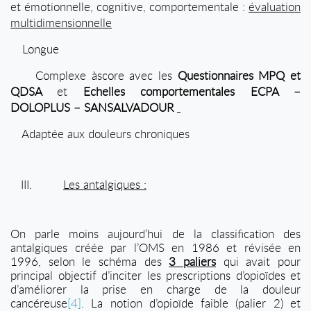
et émotionnelle, cognitive, comportementale :
évaluation
multidimensionnelle
Longue
Complexe
à
score avec les
Questionnaires MPQ et
QDSA
et
Echelles comportementales ECPA –
DOLOPLUS – SANSALVADOUR
Adaptée aux douleurs chroniques
III.
Les antalgiques :
On parle moins aujourd’hui de la classification des
antalgiques créée par l’OMS en 1986 et révisée en
1996, selon le schéma des
3 paliers
qui avait pour
principal objectif d’inciter les prescriptions d’opioïdes et
d’améliorer la prise en charge de la douleur
cancéreuse
[4]
. La notion d’opioïde faible (palier 2) et