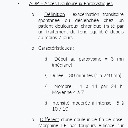
-
ADP – Accès Douloureux Paroxystiques
o
Définition
: exacerbation transitoire
spontanée ou déclenchée chez un
patient douloureux chronique traité par
un traitement de fond équilibré depuis
au moins 7 jours
o
Caractéristiques
:
§
Début au paroxysme = 3 mn
(médiane)
§
Durée = 30 minutes (1 à 240 mn)
§
Nombre : 1 à 14 par 24 h.
Moyenne 4 à 7
§
Intensité modérée à intense : 5 à
10 / 10
o
Différent
d’une douleur de fin de dose.
Morphine LP pas toujours efficace sur