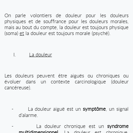
On parle volontiers de douleur pour les douleurs
physiques et de souffrance pour les douleurs morales,
mais au bout du compte, la douleur est toujours physique
(soma)
et
la douleur est toujours morale (psyché).
I.
La douleur
Les douleurs peuvent être aiguës ou chroniques ou
évoluer dans un contexte carcinologique (douleur
cancéreuse).
-
La douleur aiguë est un
symptôme
, un signal
d’alarme.
-
La douleur chronique est un
syndrome
multidimensionnel
. La douleur est chronique,