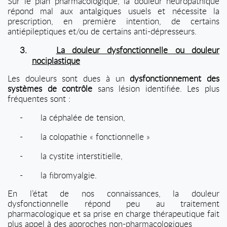
Sur le plan pharmacologique, la douleur neuropathique
répond mal aux antalgiques usuels et nécessite la
prescription, en première intention, de certains
antiépileptiques et/ou de certains anti-dépresseurs.
3.
La douleur dysfonctionnelle ou douleur
nociplastique
Les douleurs sont dues à un
dysfonctionnement des
systèmes de contrôle
sans lésion identifiée. Les plus
fréquentes sont :
-
la céphalée de tension,
-
la colopathie « fonctionnelle »
-
la cystite interstitielle,
-
la fibromyalgie.
En l’état de nos connaissances, la douleur
dysfonctionnelle répond peu au traitement
pharmacologique et sa prise en charge thérapeutique fait
plus appel à des approches non-pharmacologiques