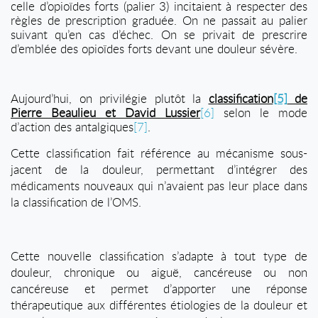
celle d’opioïdes forts (palier 3) incitaient à respecter des
règles de prescription graduée. On ne passait au palier
suivant qu’en cas d’échec. On se privait de prescrire
d’emblée des opioïdes forts devant une douleur sévère.
Aujourd’hui, on privilégie plutôt la
classification
[5]
de
Pierre Beaulieu et David Lussier
[6]
selon le mode
d’action des antalgiques
[7]
.
Cette classification fait référence au mécanisme sous-
jacent de la douleur, permettant d’intégrer des
médicaments nouveaux qui n’avaient pas leur place dans
la classification de l’OMS.
Cette nouvelle classification s’adapte à tout type de
douleur, chronique ou aiguë, cancéreuse ou non
cancéreuse et permet d’apporter une réponse
thérapeutique aux différentes étiologies de la douleur et