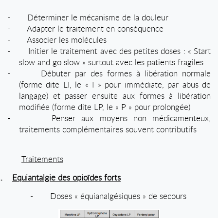
-
Déterminer le mécanisme de la douleur
-
Adapter le traitement en conséquence
-
Associer les molécules
-
Initier le traitement avec des petites doses : « Start
slow and go slow » surtout avec les patients fragiles
-
Débuter par des formes à libération normale
(forme dite LI, le « I » pour immédiate, par abus de
langage) et passer ensuite aux formes à libération
modifiée (forme dite LP, le « P » pour prolongée)
-
Penser aux moyens non médicamenteux,
traitements complémentaires souvent contributifs
Traitements
.
Equiantalgie des opioïdes forts
-
Doses « équianalgésiques » de secours