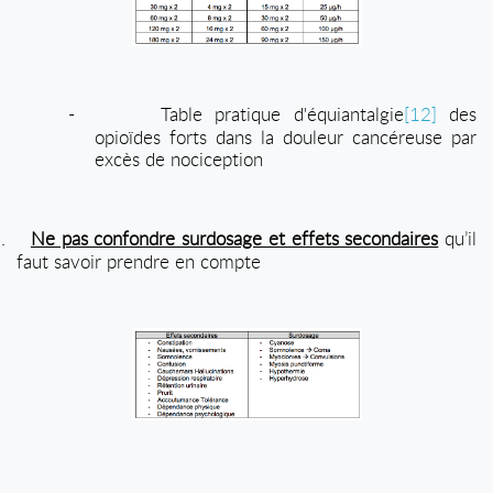
-
Table pratique d'équiantalgie
[12]
des
opioïdes forts dans la douleur cancéreuse par
excès de nociception
.
Ne pas confondre surdosage et effets secondaires
qu’il
faut savoir prendre en compte