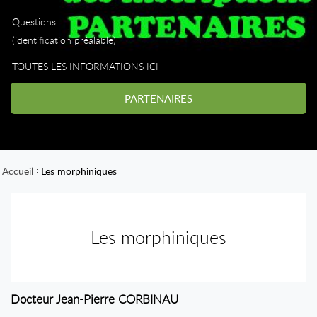
Questions
(identification préalable)
TOUTES LES INFORMATIONS ICI
PARTENAIRES
Accueil
Les morphiniques
Les morphiniques
Docteur Jean-Pierre CORBINAU