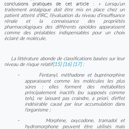
conclusions pratiques de cet article :
« Lorsqu’un
traitement antalgique doit être mis en place chez un
patient atteint d’IRC, l’évaluation du niveau d’insuffisance
rénale et la connaissance des propriétés
pharmacologiques des différents opioïdes apparaissent
comme des préalables indispensables pour un choix
éclairé de molécule.
La littérature abonde de classifications basées sur leur
niveau de risque relatif
[15]
[16]
[17]
:
-
Fentanyl, méthadone et buprénorphine
apparaissent comme les molécules les plus
sûres : elles forment des métabolites
principalement inactifs (ou supposés comme
tels), ne laissant pas craindre, a priori, d’effet
indésirable causé par leur accumulation dans
l’organisme ;
-
Morphine, oxycodone, tramadol et
hydromorphone peuvent être utilisés mais