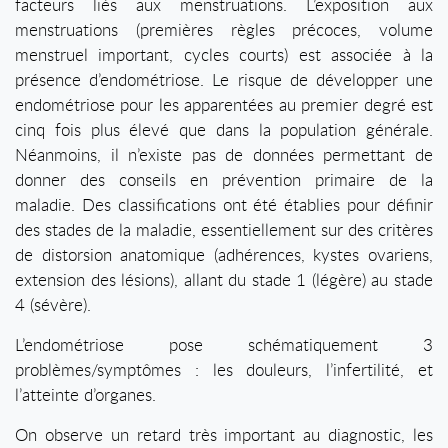
facteurs liés aux menstruations. L’exposition aux
menstruations (premières règles précoces, volume
menstruel important, cycles courts) est associée à la
présence d’endométriose. Le risque de développer une
endométriose pour les apparentées au premier degré est
cinq fois plus élevé que dans la population générale.
Néanmoins, il n’existe pas de données permettant de
donner des conseils en prévention primaire de la
maladie. Des classifications ont été établies pour définir
des stades de la maladie, essentiellement sur des critères
de distorsion anatomique (adhérences, kystes ovariens,
extension des lésions), allant du stade 1 (légère) au stade
4 (sévère).
L’endométriose pose schématiquement 3
problèmes/symptômes : les douleurs, l’infertilité, et
l’atteinte d’organes.
On observe un retard très important au diagnostic, les