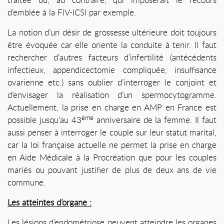
d’emblée à la FIV-ICSI par exemple.
La notion d’un désir de grossesse ultérieure doit toujours
être évoquée car elle oriente la conduite à tenir. Il faut
rechercher d’autres facteurs d’infertilité (antécédents
infectieux, appendicectomie compliquée, insuffisance
ovarienne etc.) sans oublier d’interroger le conjoint et
d’envisager la réalisation d’un spermocytogramme.
Actuellement, la prise en charge en AMP en France est
ème
possible jusqu’au 43
anniversaire de la femme. Il faut
aussi penser à interroger le couple sur leur statut marital,
car la loi française actuelle ne permet la prise en charge
en Aide Médicale à la Procréation que pour les couples
mariés ou pouvant justifier de plus de deux ans de vie
commune.
Les atteintes d’organe :
Les lésions d’endométriose peuvent atteindre les organes