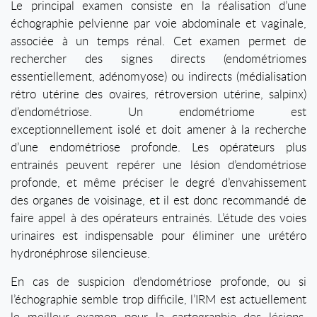
Le principal examen consiste en la réalisation d’une
échographie pelvienne par voie abdominale et vaginale,
associée à un temps rénal. Cet examen permet de
rechercher des signes directs (endométriomes
essentiellement, adénomyose) ou indirects (médialisation
rétro utérine des ovaires, rétroversion utérine, salpinx)
d’endométriose. Un endométriome est
exceptionnellement isolé et doit amener à la recherche
d’une endométriose profonde. Les opérateurs plus
entrainés peuvent repérer une lésion d’endométriose
profonde, et même préciser le degré d’envahissement
des organes de voisinage, et il est donc recommandé de
faire appel à des opérateurs entrainés. L’étude des voies
urinaires est indispensable pour éliminer une urétéro
hydronéphrose silencieuse.
En cas de suspicion d’endométriose profonde, ou si
l’échographie semble trop difficile, l’IRM est actuellement
le meilleur examen pour la cartographie des lésions,