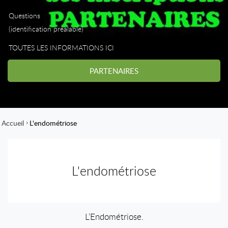
Questions
(identification préalable)
TOUTES LES INFORMATIONS ICI
PARTENAIRES
Accueil
L'endométriose
L'endométriose
L’Endométriose.