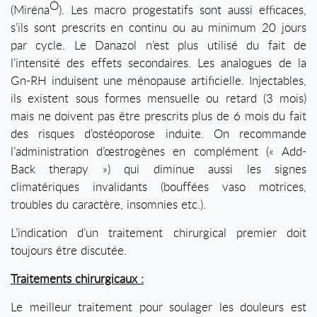
Ò
(Miréna
). Les macro progestatifs sont aussi efficaces,
s’ils sont prescrits en continu ou au minimum 20 jours
par cycle. Le Danazol n’est plus utilisé du fait de
l’intensité des effets secondaires. Les analogues de la
Gn-RH induisent une ménopause artificielle. Injectables,
ils existent sous formes mensuelle ou retard (3 mois)
mais ne doivent pas être prescrits plus de 6 mois du fait
des risques d’ostéoporose induite. On recommande
l’administration d’œstrogènes en complément (« Add-
Back therapy ») qui diminue aussi les signes
climatériques invalidants (bouffées vaso motrices,
troubles du caractère, insomnies etc.).
L’indication d’un traitement chirurgical premier doit
toujours être discutée.
Traitements chirurgicaux :
Le meilleur traitement pour soulager les douleurs est