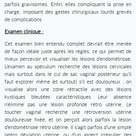
parfois gravissimes. Enfin, elles compliquent la prise en
charge, imposant des gestes chirurgicaux lourds grevés
de complications.
Examen clinique :
Cet examen bien entendu complet devrait être menée
de façon idéale juste après les règles, ce qui permet de
mieux percevoir et visualiser les lésions d’endométriose.
L’examen au spéculum recherche des lésions cervicales
mais surtout dans le cul de sac vaginal postérieur qu’il
faut explorer même (et surtout) s’il est douloureux ; on
visualise alors une zone rétractile avec des lésions
kystiques bleutées caractéristiques. Leur absence
n’élimine pas une lésion profonde rétro utérine. Le
toucher vaginal recherche une rétroversion utérine
douloureuse fixée, et on perçoit alors parfois la lésion
d’endométriose rétro utérine. Il s’agit parfois d’une simple
latéro déviation utérine, ou d’un aspect irrégulier des