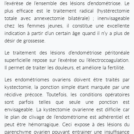
l’exérèse de l’ensemble des lésions d’endométriose. Le
plus efficace est le traitement radical (hystérectomie
totale avec annexectomie bilatérale) ; inenvisageable
chez les femmes jeunes, il constitue une excellente
indication à partir d’un certain âge quand il n’y a plus de
désir de grossesse.
Le traitement des lésions d’endométriose péritonéale
superficielle repose sur l’exérèse ou l’électrocoagulation.
Il permet de traiter les douleurs, et améliore la fertilité.
Les endométriomes ovariens doivent être traités par
kystectomie, la ponction simple étant marquée par une
récidive précoce. Toutefois, les conditions opératoires
sont parfois telles que seule une ponction est
envisageable. La kystectomie ovarienne est difficile car
le plan de clivage de l’endométriome est adhérentiel et
peut être hémorragique. Ceci expose à des lésions du
parenchyme ovarien pouvant entrainer une insuffisance