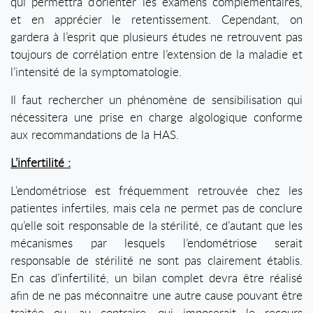
qui permettra d’orienter les examens complémentaires,
et en apprécier le retentissement. Cependant, on
gardera à l’esprit que plusieurs études ne retrouvent pas
toujours de corrélation entre l’extension de la maladie et
l’intensité de la symptomatologie.
Il faut rechercher un phénomène de sensibilisation qui
nécessitera une prise en charge algologique conforme
aux recommandations de la HAS.
L’infertilité :
L’endométriose est fréquemment retrouvée chez les
patientes infertiles, mais cela ne permet pas de conclure
qu’elle soit responsable de la stérilité, ce d’autant que les
mécanismes par lesquels l’endométriose serait
responsable de stérilité ne sont pas clairement établis.
En cas d’infertilité, un bilan complet devra être réalisé
afin de ne pas méconnaitre une autre cause pouvant être
traitée ou, au contraire, qui imposerait le recours