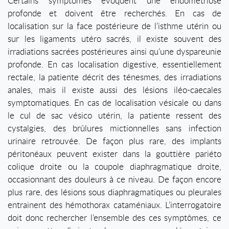
Certains symptômes évoquent une endométriose
profonde et doivent être recherchés. En cas de
localisation sur la face postérieure de l’isthme utérin ou
sur les ligaments utéro sacrés, il existe souvent des
irradiations sacrées postérieures ainsi qu’une dyspareunie
profonde. En cas localisation digestive, essentiellement
rectale, la patiente décrit des ténesmes, des irradiations
anales, mais il existe aussi des lésions iléo-caecales
symptomatiques. En cas de localisation vésicale ou dans
le cul de sac vésico utérin, la patiente ressent des
cystalgies, des brûlures mictionnelles sans infection
urinaire retrouvée. De façon plus rare, des implants
péritonéaux peuvent exister dans la gouttière pariéto
colique droite ou la coupole diaphragmatique droite,
occasionnant des douleurs à ce niveau. De façon encore
plus rare, des lésions sous diaphragmatiques ou pleurales
entrainent des hémothorax cataméniaux. L’interrogatoire
doit donc rechercher l’ensemble des ces symptômes, ce