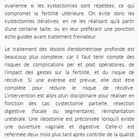
ovarienne si les kystectomies sont répétées, ce qui
compromet la fertilité ultérieure. On évite donc les
kystectomies itératives, en ne les réalisant qu’à partir
d’une certaine taille, ou en leur préférant une ponction
écho guidée avant traitement freinateur.
Le traitement des lésions d’endométriose profonde est
beaucoup plus complexe, car il faut tenir compte des
risques de complications per et post opératoires, de
l’impact des gestes sur la fertilité, et du risque de
récidive. Si une exérèse est prévue, elle doit être
complète pour réduire le risque de récidive.
L’intervention est alors pluri disciplinaire pour réaliser en
fonction des cas: cystectomie partielle, résection
digestive (focale ou segmentaire), réimplantation
urétérale. Une iléostomie est préconisée lorsqu’il existe
une ouverture vaginale et digestive. Celle-ci est
refermée deux mois plus tard après contrôle de la qualité