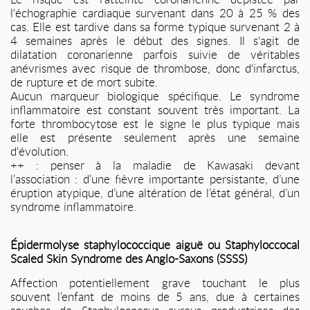
l'échographie cardiaque survenant dans 20 à 25 % des
cas. Elle est tardive dans sa forme typique survenant 2 à
4 semaines après le début des signes. Il s'agit de
dilatation coronarienne parfois suivie de véritables
anévrismes avec risque de thrombose, donc d'infarctus,
de rupture et de mort subite.
Aucun marqueur biologique spécifique. Le syndrome
inflammatoire est constant souvent très important. La
forte thrombocytose est le signe le plus typique mais
elle est présente seulement après une semaine
d'évolution.
++ : penser à la maladie de Kawasaki devant
l’association : d’une fièvre importante persistante, d’une
éruption atypique, d’une altération de l’état général, d’un
syndrome inflammatoire.
Épidermolyse staphylococcique aiguë ou Staphyloccocal
Scaled Skin Syndrome des Anglo-Saxons (SSSS)
Affection potentiellement grave touchant le plus
souvent l’enfant de moins de 5 ans, due à certaines