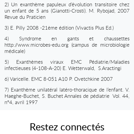
2) Un exanthème papuleux d’évolution transitoire chez
un enfant de 5 ans (Gianotti-Crosti). M. Rybojad, 2007
Revue du Praticien
3) E. Pilly 2008 -21ème édition (Vivactis Plus Ed.)
4) Syndrome en gants et chaussettes
http://www.microbes-edu.org (campus de microbiologie
médicale)
5) Exanthèmes viraux EMC Pédiatrie/Maladies
infectieuses (4-108-A-20) E. Wetterwald,
S.Aractingi
6) Varicelle. EMC 8-051 A10
P. Ovetchkine 2007
7) Exanthème unilatéral latéro-thoracique de l’enfant.
V.
Haeghe-Buchet, S. Buchet Annales de pédiatrie
Vol. 44,
n°4, avril 1997
Restez connectés