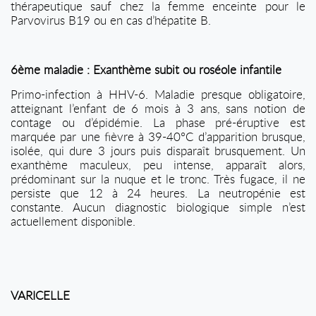
thérapeutique sauf chez la femme enceinte pour le
Parvovirus B19 ou en cas d’hépatite B.
6ème maladie : Exanthème subit ou roséole infantile
Primo-infection à HHV-6. Maladie presque obligatoire,
atteignant l’enfant de 6 mois à 3 ans, sans notion de
contage ou d’épidémie. La phase pré-éruptive est
marquée par une fièvre à 39-40°C d’apparition brusque,
isolée, qui dure 3 jours puis disparaît brusquement. Un
exanthème maculeux, peu intense, apparaît alors,
prédominant sur la nuque et le tronc. Très fugace, il ne
persiste que 12 à 24 heures. La neutropénie est
constante. Aucun diagnostic biologique simple n’est
actuellement disponible.
VARICELLE