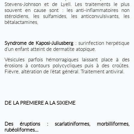
Stevens-Johnson et de Lyell. Les traitements le plus
souvent en cause sont : les anti-inflammatoires non
stéroïdiens, les sulfamides, les anticonvulsivants, les
bêtalactamines,
Syndrome de Kaposi-Juliusberg
: surinfection herpétique
d’un enfant atteint de dermatite atopique.
Vésicules parfois hémorragiques laissant place à des
érosions à contours polycycliques puis à des croûtes.
Fièvre, altération de l’état général. Traitement antiviral.
DE LA PREMIERE A LA SIXIEME
Des éruptions : scarlatiniformes, morbilliformes,
rubéoliformes…