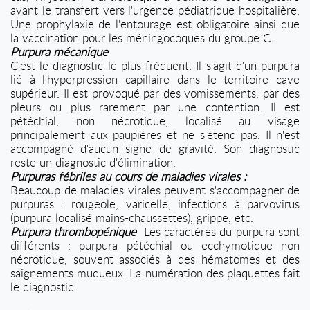
avant le transfert vers l'urgence pédiatrique hospitalière.
Une prophylaxie de l'entourage est obligatoire ainsi que
la vaccination pour les méningocoques du groupe C.
Purpura mécanique
C'est le diagnostic le plus fréquent. Il s'agit d'un purpura
lié à l'hyperpression capillaire dans le territoire cave
supérieur. Il est provoqué par des vomissements, par des
pleurs ou plus rarement par une contention. Il est
pétéchial, non nécrotique, localisé au visage
principalement aux paupières et ne s'étend pas. Il n'est
accompagné d'aucun signe de gravité. Son diagnostic
reste un diagnostic d'élimination.
Purpuras fébriles au cours de maladies virales :
Beaucoup de maladies virales peuvent s'accompagner de
purpuras : rougeole, varicelle, infections à parvovirus
(purpura localisé mains-chaussettes), grippe, etc.
Purpura thrombopénique
Les caractères du purpura sont
différents : purpura pétéchial ou ecchymotique non
nécrotique, souvent associés à des hématomes et des
saignements muqueux. La numération des plaquettes fait
le diagnostic.