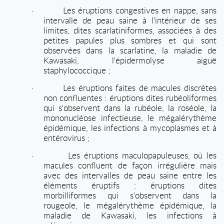
·
Les éruptions congestives en nappe, sans
intervalle de peau saine à l'intérieur de ses
limites, dites scarlatiniformes, associées à des
petites papules plus sombres et qui sont
observées dans la scarlatine, la maladie de
Kawasaki, l'épidermolyse aiguë
staphylococcique ;
·
Les éruptions faites de macules discrètes
non confluentes : éruptions dites rubéoliformes
qui s'observent dans la rubéole, la roséole, la
mononucléose infectieuse, le mégalérythème
épidémique, les infections à mycoplasmes et à
entérovirus ;
·
Les éruptions maculopapuleuses, où les
macules confluent de façon irrégulière mais
avec des intervalles de peau saine entre les
éléments éruptifs : éruptions dites
morbilliformes qui s'observent dans la
rougeole, le mégalérythème épidémique, la
maladie de Kawasaki, les infections à