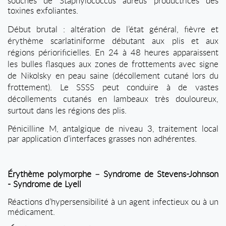
souches de Staphylococcus aureus productrices des
toxines exfoliantes.
Début brutal : altération de l’état général, fièvre et
érythème scarlatiniforme débutant aux plis et aux
régions périorificielles. En 24 à 48 heures apparaissent
les bulles flasques aux zones de frottements avec signe
de Nikolsky en peau saine (décollement cutané lors du
frottement). Le SSSS peut conduire à de vastes
décollements cutanés en lambeaux très douloureux,
surtout dans les régions des plis.
Pénicilline M, antalgique de niveau 3, traitement local
par application d’interfaces grasses non adhérentes.
Érythème polymorphe – Syndrome de Stevens-Johnson
- Syndrome de Lyell
Réactions d’hypersensibilité à un agent infectieux ou à un
médicament.