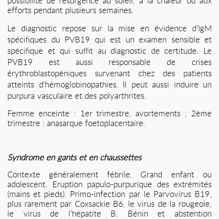
possibilité de résurgence au soleil, à la chaleur ou aux
efforts pendant plusieurs semaines.
Le diagnostic repose sur la mise en évidence d'IgM
spécifiques du PVB19 qui est un examen sensible et
spécifique et qui suffit au diagnostic de certitude. Le
PVB19 est aussi responsable de crises
érythroblastopéniques survenant chez des patients
atteints d'hémoglobinopathies. Il peut aussi induire un
purpura vasculaire et des polyarthrites.
Femme enceinte : 1er trimestre, avortements ; 2ème
trimestre : anasarque foetoplacentaire.
Syndrome en gants et en chaussettes
Contexte généralement fébrile. Grand enfant ou
adolescent. Eruption papulo-purpurique des extrémités
(mains et pieds). Primo-infection par le Parvovirus B19,
plus rarement par Coxsackie B6, le virus de la rougeole,
le virus de l’hépatite B. Bénin et abstention