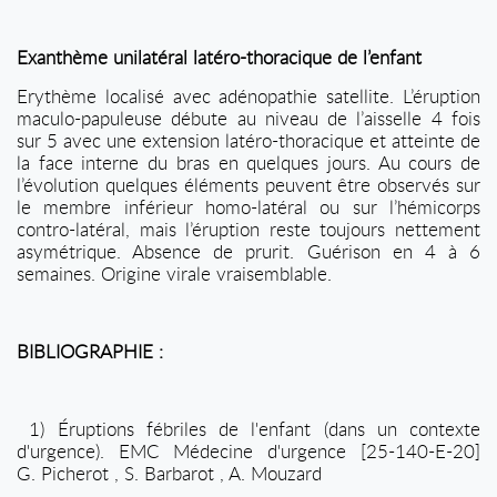
Exanthème unilatéral latéro-thoracique de l’enfant
Erythème localisé avec adénopathie satellite. L’éruption
maculo-papuleuse débute au niveau de l’aisselle 4 fois
sur 5 avec une extension latéro-thoracique et atteinte de
la face interne du bras en quelques jours. Au cours de
l’évolution quelques éléments peuvent être observés sur
le membre inférieur homo-latéral ou sur l’hémicorps
contro-latéral, mais l’éruption reste toujours nettement
asymétrique. Absence de prurit. Guérison en 4 à 6
semaines. Origine virale vraisemblable.
BIBLIOGRAPHIE :
1) Éruptions fébriles de l'enfant (dans un contexte
d'urgence). EMC Médecine d'urgence [25-140-E-20]
G. Picherot , S. Barbarot , A. Mouzard