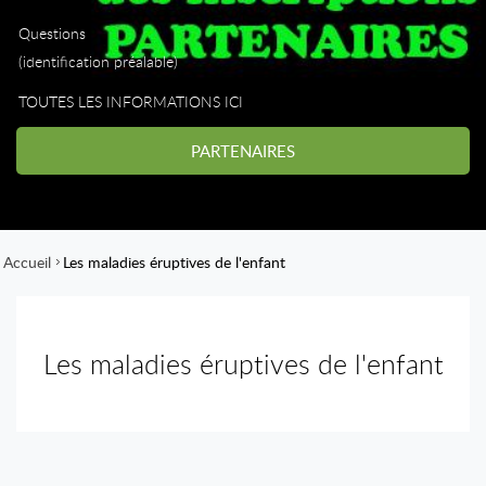
Questions
(identification préalable)
TOUTES LES INFORMATIONS ICI
PARTENAIRES
Accueil
Les maladies éruptives de l'enfant
Les maladies éruptives de l'enfant