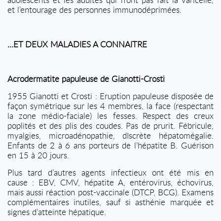
et l’entourage des personnes immunodéprimées.
…ET DEUX MALADIES A CONNAITRE
Acrodermatite papuleuse de Gianotti-Crosti
1955 Gianotti et Crosti : Eruption papuleuse disposée de
façon symétrique sur les 4 membres, la face (respectant
la zone médio-faciale) les fesses. Respect des creux
poplités et des plis des coudes. Pas de prurit. Fébricule,
myalgies, microadénopathie, dIscrète hépatomégalie.
Enfants de 2 à 6 ans porteurs de l’hépatite B. Guérison
en 15 à 20 jours.
Plus tard d’autres agents infectieux ont été mis en
cause : EBV, CMV, hépatite A, entérovirus, échovirus,
mais aussi réaction post-vaccinale (DTCP, BCG). Examens
complémentaires inutiles, sauf si asthénie marquée et
signes d’atteinte hépatique.