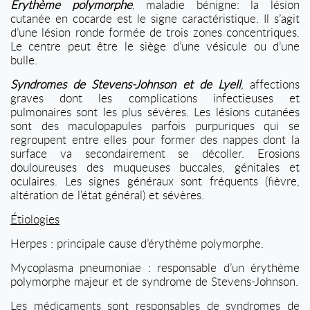
Érythème polymorphe
, maladie bénigne: la lésion
cutanée en cocarde est le signe caractéristique. Il s’agit
d’une lésion ronde formée de trois zones concentriques.
Le centre peut être le siège d’une vésicule ou d’une
bulle.
Syndromes de Stevens-Johnson et de Lyell
,
affections
graves dont les complications infectieuses et
pulmonaires sont les plus sévères. Les lésions cutanées
sont des maculopapules parfois purpuriques qui se
regroupent entre elles pour former des nappes dont la
surface va secondairement se décoller. Erosions
douloureuses des muqueuses buccales, génitales et
oculaires. Les signes généraux sont fréquents (fièvre,
altération de l’état général) et sévères.
Étiologies
Herpes : principale cause d’érythème polymorphe.
Mycoplasma pneumoniae : responsable d’un érythème
polymorphe majeur et de syndrome de Stevens-Johnson.
Les médicaments sont responsables de syndromes de