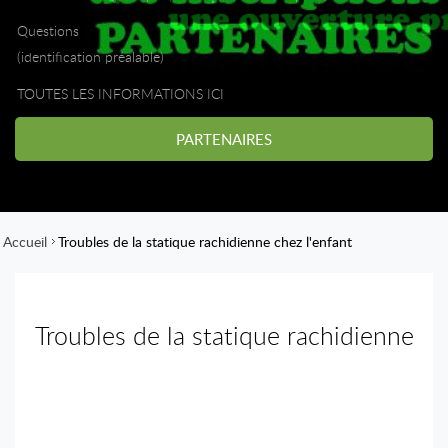
Questions
(identification préalable)
TOUTES LES INFORMATIONS ICI
PARTENAIRES
Accueil
Troubles de la statique rachidienne chez l'enfant
Troubles de la statique rachidienne