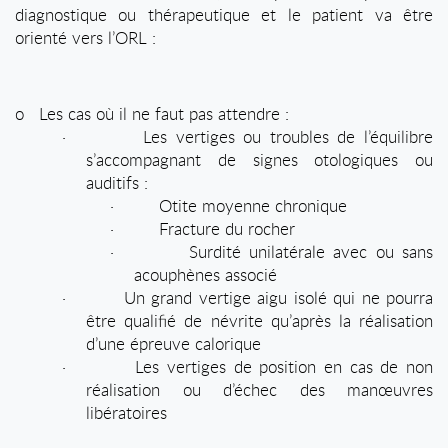
diagnostique ou thérapeutique et le patient va être
orienté vers l’ORL :
o
Les cas où il ne faut pas attendre :
·
Les vertiges ou troubles de l’équilibre
s’accompagnant de signes otologiques ou
auditifs :
·
Otite moyenne chronique
·
Fracture du rocher
·
Surdité unilatérale avec ou sans
acouphènes associé
·
Un grand vertige aigu isolé qui ne pourra
être qualifié de névrite qu’après la réalisation
d’une épreuve calorique
·
Les vertiges de position en cas de non
réalisation ou d’échec des manœuvres
libératoires