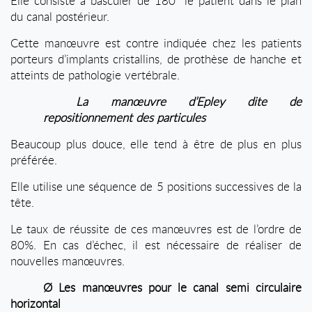
Elle consiste à basculer de 180° le patient dans le plan
du canal postérieur.
Cette manœuvre est contre indiquée chez les patients
porteurs d’implants cristallins, de prothèse de hanche et
atteints de pathologie vertébrale.
La manœuvre d’Epley dite de
repositionnement des particules
Beaucoup plus douce, elle tend à être de plus en plus
préférée.
Elle utilise une séquence de 5 positions successives de la
tête.
Le taux de réussite de ces manœuvres est de l’ordre de
80%. En cas d’échec, il est nécessaire de réaliser de
nouvelles manœuvres.
Ø
Les manœuvres pour le canal semi circulaire
horizontal