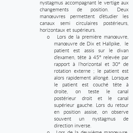
nystagmus accompagnant le vertige aux
changements de position. Deux
manœuvres permettent d’étudier les
canaux semi circulaires postérieurs,
horizontaux et supérieurs.
o
Lors de la première manœuvre,
manœuvre de Dix et Hallpike,
le
patient est assis sur le divan
d’examen, tête à 45° relevée par
rapport à l’horizontal et 30° de
rotation externe ; le patient est
alors rapidement allongé. Lorsque
le patient est couché tête à
droite, on teste le canal
postérieur droit et le canal
supérieur gauche. Lors du retour
en position assise, on observe
souvent un nystagmus de
direction inverse.
o
Lors de la deuxième manœuvre,