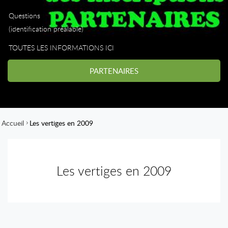
Questions
(identification préalable)
TOUTES LES INFORMATIONS ICI
PARTENAIRES
Accueil
Les vertiges en 2009
Les vertiges en 2009