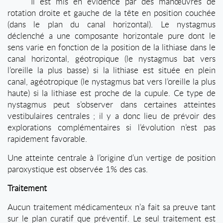
Il est mis en évidence par des manœuvres de
rotation droite et gauche de la tête en position couchée
(dans le plan du canal horizontal). Le nystagmus
déclenché a une composante horizontale pure dont le
sens varie en fonction de la position de la lithiase dans le
canal horizontal, géotropique (le nystagmus bat vers
l’oreille la plus basse) si la lithiase est située en plein
canal, agéotropique (le nystagmus bat vers l’oreille la plus
haute) si la lithiase est proche de la cupule. Ce type de
nystagmus peut s’observer dans certaines atteintes
vestibulaires centrales ; il y a donc lieu de prévoir des
explorations complémentaires si l’évolution n’est pas
rapidement favorable.
Une atteinte centrale à l’origine d’un vertige de position
paroxystique est observée 1% des cas.
Traitement
Aucun traitement médicamenteux n’a fait sa preuve tant
sur le plan curatif que préventif. Le seul traitement est