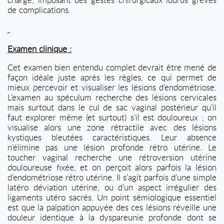
de complications.
Examen clinique :
Cet examen bien entendu complet devrait être mené de
façon idéale juste après les règles, ce qui permet de
mieux percevoir et visualiser les lésions d’endométriose.
L’examen au spéculum recherche des lésions cervicales
mais surtout dans le cul de sac vaginal postérieur qu’il
faut explorer même (et surtout) s’il est douloureux ; on
visualise alors une zone rétractile avec des lésions
kystiques bleutées caractéristiques. Leur absence
n’élimine pas une lésion profonde rétro utérine. Le
toucher vaginal recherche une rétroversion utérine
douloureuse fixée, et on perçoit alors parfois la lésion
d’endométriose rétro utérine. Il s’agit parfois d’une simple
latéro déviation utérine, ou d’un aspect irrégulier des
ligaments utéro sacrés. Un point sémiologique essentiel
est que la palpation appuyée des ces lésions réveille une
douleur identique à la dyspareunie profonde dont se