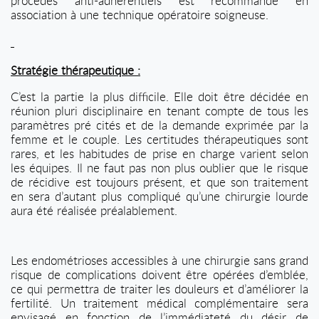
procédés anti-adhérentiels est recommandé en
association à une technique opératoire soigneuse.
Stratégie thérapeutique :
C’est la partie la plus difficile. Elle doit être décidée en
réunion pluri disciplinaire en tenant compte de tous les
paramètres pré cités et de la demande exprimée par la
femme et le couple. Les certitudes thérapeutiques sont
rares, et les habitudes de prise en charge varient selon
les équipes. Il ne faut pas non plus oublier que le risque
de récidive est toujours présent, et que son traitement
en sera d’autant plus compliqué qu’une chirurgie lourde
aura été réalisée préalablement.
Les endométrioses accessibles à une chirurgie sans grand
risque de complications doivent être opérées d’emblée,
ce qui permettra de traiter les douleurs et d’améliorer la
fertilité. Un traitement médical complémentaire sera
envisagé en fonction de l’immédiateté du désir de