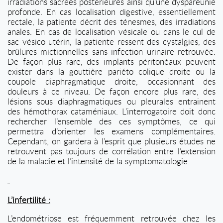
irradiations sacrées postérieures ainsi qu’une dyspareunie
profonde. En cas localisation digestive, essentiellement
rectale, la patiente décrit des ténesmes, des irradiations
anales. En cas de localisation vésicale ou dans le cul de
sac vésico utérin, la patiente ressent des cystalgies, des
brûlures mictionnelles sans infection urinaire retrouvée.
De façon plus rare, des implants péritonéaux peuvent
exister dans la gouttière pariéto colique droite ou la
coupole diaphragmatique droite, occasionnant des
douleurs à ce niveau. De façon encore plus rare, des
lésions sous diaphragmatiques ou pleurales entrainent
des hémothorax cataméniaux. L’interrogatoire doit donc
rechercher l’ensemble des ces symptômes, ce qui
permettra d’orienter les examens complémentaires.
Cependant, on gardera à l’esprit que plusieurs études ne
retrouvent pas toujours de corrélation entre l’extension
de la maladie et l’intensité de la symptomatologie.
L’infertilité :
L’endométriose est fréquemment retrouvée chez les