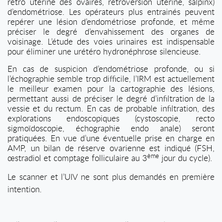
rétro utérine des ovaires, rétroversion utérine, salpinx)
d’endométriose. Les opérateurs plus entrainés peuvent
repérer une lésion d’endométriose profonde, et même
préciser le degré d’envahissement des organes de
voisinage. L’étude des voies urinaires est indispensable
pour éliminer une urétéro hydronéphrose silencieuse.
En cas de suspicion d’endométriose profonde, ou si
l’échographie semble trop difficile, l’IRM est actuellement
le meilleur examen pour la cartographie des lésions,
permettant aussi de préciser le degré d’infiltration de la
vessie et du rectum. En cas de probable infiltration, des
explorations endoscopiques (cystoscopie, recto
sigmoïdoscopie, échographie endo anale) seront
pratiquées. En vue d’une éventuelle prise en charge en
AMP, un bilan de réserve ovarienne est indiqué (FSH,
ème
œstradiol et comptage folliculaire au 3
jour du cycle).
Le scanner et l’UIV ne sont plus demandés en première
intention.