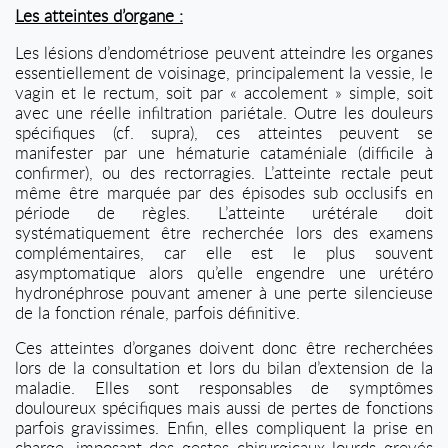
Les atteintes d’organe :
Les lésions d’endométriose peuvent atteindre les organes
essentiellement de voisinage, principalement la vessie, le
vagin et le rectum, soit par « accolement » simple, soit
avec une réelle infiltration pariétale. Outre les douleurs
spécifiques (cf. supra), ces atteintes peuvent se
manifester par une hématurie cataméniale (difficile à
confirmer), ou des rectorragies. L’atteinte rectale peut
même être marquée par des épisodes sub occlusifs en
période de règles. L’atteinte urétérale doit
systématiquement être recherchée lors des examens
complémentaires, car elle est le plus souvent
asymptomatique alors qu’elle engendre une urétéro
hydronéphrose pouvant amener à une perte silencieuse
de la fonction rénale, parfois définitive.
Ces atteintes d’organes doivent donc être recherchées
lors de la consultation et lors du bilan d’extension de la
maladie. Elles sont responsables de symptômes
douloureux spécifiques mais aussi de pertes de fonctions
parfois gravissimes. Enfin, elles compliquent la prise en
charge, imposant des gestes chirurgicaux lourds grevés