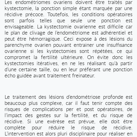
Les endométriomes ovariens doivent être traités par
kystectomie, la ponction simple étant marquée par une
récidive précoce. Toutefois, les conditions opératoires
sont parfois telles que seule une ponction est
envisageable. La kystectomie ovarienne est difficile car
le plan de clivage de l’endométriome est adhérentiel et
peut être hémorragique. Ceci expose à des lésions du
parenchyme ovarien pouvant entrainer une insuffisance
ovarienne si les kystectomies sont répétées, ce qui
compromet la fertilité ultérieure. On évite donc les
kystectomies itératives, en ne les réalisant qu’à partir
d’une certaine taille, ou en leur préférant une ponction
écho guidée avant traitement freinateur.
Le traitement des lésions d’endométriose profonde est
beaucoup plus complexe, car il faut tenir compte des
risques de complications per et post opératoires, de
l’impact des gestes sur la fertilité, et du risque de
récidive. Si une exérèse est prévue, elle doit être
complète pour réduire le risque de récidive.
L’intervention est alors pluri disciplinaire pour réaliser en