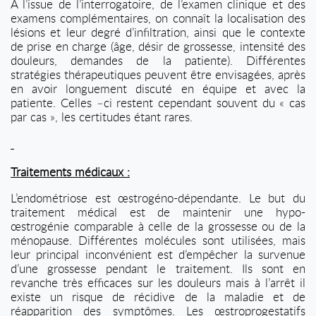
A l’issue de l’interrogatoire, de l’examen clinique et des
examens complémentaires, on connaît la localisation des
lésions et leur degré d’infiltration, ainsi que le contexte
de prise en charge (âge, désir de grossesse, intensité des
douleurs, demandes de la patiente). Différentes
stratégies thérapeutiques peuvent être envisagées, après
en avoir longuement discuté en équipe et avec la
patiente. Celles –ci restent cependant souvent du « cas
par cas », les certitudes étant rares.
Traitements médicaux :
L’endométriose est œstrogéno-dépendante. Le but du
traitement médical est de maintenir une hypo-
œstrogénie comparable à celle de la grossesse ou de la
ménopause. Différentes molécules sont utilisées, mais
leur principal inconvénient est d’empêcher la survenue
d’une grossesse pendant le traitement. Ils sont en
revanche très efficaces sur les douleurs mais à l’arrêt il
existe un risque de récidive de la maladie et de
réapparition des symptômes. Les œstroprogestatifs