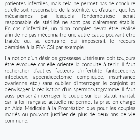
patientes infertiles, mais cela ne permet pas de conclure
qu’elle soit responsable de la stérilité, ce d’autant que les
mécanismes par lesquels l’endométriose serait
responsable de stérilité ne sont pas clairement établis.
En cas d’infertilité, un bilan complet devra être réalisé
afin de ne pas méconnaitre une autre cause pouvant être
traitée ou, au contraire, qui imposerait le recours
d’emblée à la FIV-ICSI par exemple.
La notion d’un désir de grossesse ultérieure doit toujours
être évoquée car elle oriente la conduite à tenir. Il faut
rechercher d’autres facteurs d’infertilité (antécédents
infectieux, appendicectomie compliquée, insuffisance
ovarienne etc.) sans oublier d’interroger le conjoint et
d’envisager la réalisation d’un spermocytogramme. Il faut
aussi penser à interroger le couple sur leur statut marital,
car la loi française actuelle ne permet la prise en charge
en Aide Médicale à la Procréation que pour les couples
mariés ou pouvant justifier de plus de deux ans de vie
commune.