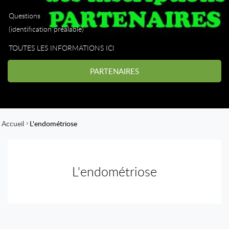
Questions
(identification préalable)
TOUTES LES INFORMATIONS ICI
PARTENAIRES
Accueil
L'endométriose
L'endométriose