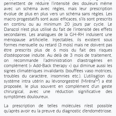
permettent de réduire l’intensité des douleurs même
avec un schéma avec règles, mais leur prescription
évolue de plus en plus vers un schéma sans règles. Les
macro progestatifs sont aussi efficaces, s’ils sont prescrits
en continu ou au minimum 20 jours par cycle. Le
Danazol n’est plus utilisé du fait de l’intensité des effets
secondaires. Les analogues de la GH-RH induisent une
ménopause artificielle. Injectables, ils existent sous
formes mensuelle ou retard (3 mois) mais ne doivent pas
être prescrits plus de 6 mois du fait des risques
d’ostéoporose induite. Au delà de 3 mois de traitement,
on recommande l’administration d’œstrogènes en
complément (« Add-Back therapy ») qui diminue aussi les
signes climatériques invalidants (bouffées vaso motrices,
troubles du caractère, insomnies etc.). L’utilisation du
Ò
système intra utérin au lévonorgestrel (Miréna
) a été
proposée, le plus souvent en complément d’un geste
chirurgical, avec une réduction significative des
symptômes douloureux.
La prescription de telles molécules n’est possible
qu’après avoir eu la preuve du diagnostic d’endométriose.