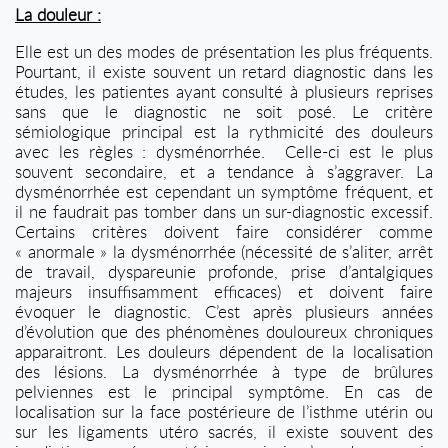
La douleur :
Elle est un des modes de présentation les plus fréquents.
Pourtant, il existe souvent un retard diagnostic dans les
études, les patientes ayant consulté à plusieurs reprises
sans que le diagnostic ne soit posé. Le critère
sémiologique principal est la rythmicité des douleurs
avec les règles : dysménorrhée.
Celle-ci est le plus
souvent secondaire, et a tendance à s’aggraver. La
dysménorrhée est cependant un symptôme fréquent, et
il ne faudrait pas tomber dans un sur-diagnostic excessif.
Certains critères doivent faire considérer comme
« anormale » la dysménorrhée (nécessité de s’aliter, arrêt
de travail, dyspareunie profonde, prise d’antalgiques
majeurs insuffisamment efficaces) et doivent faire
évoquer le diagnostic. C’est après plusieurs années
d’évolution que des phénomènes douloureux chroniques
apparaitront. Les douleurs dépendent de la localisation
des lésions. La dysménorrhée à type de brûlures
pelviennes est le principal symptôme. En cas de
localisation sur la face postérieure de l’isthme utérin ou
sur les ligaments utéro sacrés, il existe souvent des