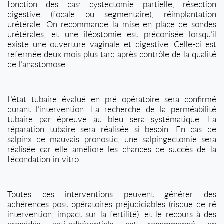
fonction des cas: cystectomie partielle, résection
digestive (focale ou segmentaire), réimplantation
urétérale. On recommande la mise en place de sondes
urétérales, et une iléostomie est préconisée lorsqu’il
existe une ouverture vaginale et digestive. Celle-ci est
refermée deux mois plus tard après contrôle de la qualité
de l’anastomose.
L’état tubaire évalué en pré opératoire sera confirmé
durant l’intervention. La recherche de la perméabilité
tubaire par épreuve au bleu sera systématique. La
réparation tubaire sera réalisée si besoin. En cas de
salpinx de mauvais pronostic, une salpingectomie sera
réalisée car elle améliore les chances de succès de la
fécondation in vitro.
Toutes ces interventions peuvent générer des
adhérences post opératoires préjudiciables (risque de ré
intervention, impact sur la fertilité), et le recours à des