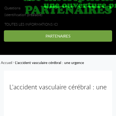
Questions
(identification préalable)
TOUTES LES INFORMATIONS ICI
PARTENAIRES
Accueil
L'accident vasculaire cérébral : une urgence
L'accident vasculaire cérébral : une