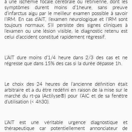
à une ischémie focale cérébrale ou rétinienne, dont les
symptômes durent moins d’1heure, sans preuve
d’infarctus aigu par le meilleur examen possible à savoir
l’IRM. En cas d’AIT, l’examen neurologique et l’IRM sont
toujours normaux. S’il persiste des signes cliniques à
l’examen ou une lésion visible, le diagnostic retenu est
celui d’accident constitué rapidement régressif.
L’AIT dure moins d’1/4 heure dans 2/3 des cas et ne
régresse que dans 15% des cas si la durée dépasse 1h.
Le choix des 24 heures de l’ancienne définition était
arbitraire et a du être redéfini en raison de la mise sur le
marché du rt-pa (Actilyse®) pour l’AIC et de sa fenêtre
d’utilisation (< 4h30).
L’AIT est une véritable urgence diagnostique et
thérapeutique car potentiellement annonciateur de