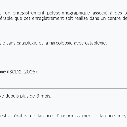
ie, un enregistrement polysomnographique associé à des te
référable que cet enregistrement soit réalisé dans un centre 
ie sans cataplexie et la narcolepsie avec cataplexie.
xie
(ISCD2, 2005):
ve depuis plus de 3 mois.
ests itératifs de latence d’endormissement : latence m