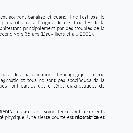
t souvent banalisé et quand il ne l’est pas, le
peuvent être à l’origine de ces troubles de la
manifestant principalement par des troubles de la
econd vers 35 ans (Dauvilliers et al., 2001).
xies, des hallucinations hypnagogiques et/ou
gnostic et tous ne sont pas spécifiques de la
xies font parties des critères diagnostiques de
tients.
Les accès de somnolence sont récurrents
vité physique. Une sieste courte est
réparatrice
et