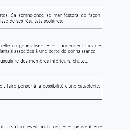
stes. Sa somnolence se manifestera de façon
e de ses résultats scolaires.
elle ou généralisée. Elles surviennent lors des
 jamais associées à une perte de connaissance.
e musculaire des membres inférieurs, chute…
 faire penser à la possibilité d’une cataplexie.
t lors d’un réveil nocturne). Elles peuvent être