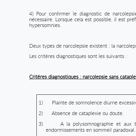
4) Pour confirmer le diagnostic de narcoleps
nécessaire. Lorsque cela est possible, il est p
hypersomnies.
Deux types de narcolepsie existent : la narcoleps
Les critères diagnostiques sont les suivants :
Critères diagnostiques : narcolepsie sans cataple
1)
Plainte de somnolence diurne excessi
2)
Absence de cataplexie ou doute.
3)
A la polysomnographie et aux t
endormissements en sommeil paradoxal.