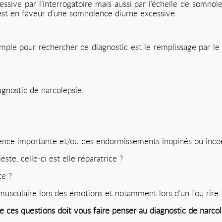
ssive par l’interrogatoire mais aussi par l’échelle de somnole
est en faveur d’une somnolence diurne excessive.
ple pour rechercher ce diagnostic est le remplissage par le
agnostic de narcolepsie.
nce importante et/ou des endormissements inopinés ou incoe
este, celle-ci est elle réparatrice ?
te ?
usculaire lors des émotions et notamment lors d’un fou rire 
e ces questions doit vous faire penser au diagnostic de narcol