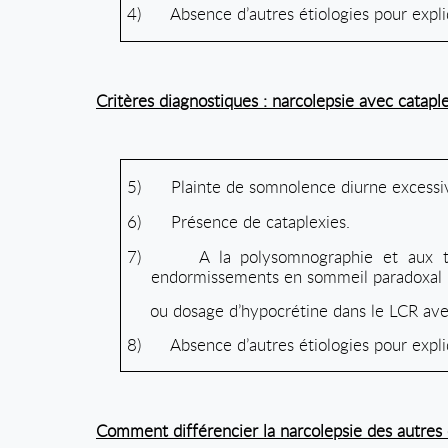
4)
Absence d’autres étiologies pour expl
Critères diagnostiques : narcolepsie avec catapl
5)
Plainte de somnolence diurne excessi
6)
Présence de cataplexies.
7)
A la polysomnographie et aux t
endormissements en sommeil paradoxal
ou dosage d’hypocrétine dans le LCR av
8)
Absence d’autres étiologies pour expl
Comment différencier la narcolepsie des autres