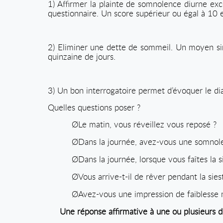
1) Affirmer la plainte de somnolence diurne exce
questionnaire. Un score supérieur ou égal à 10 
2) Eliminer une dette de sommeil. Un moyen sim
quinzaine de jours.
3) Un bon interrogatoire permet d’évoquer le di
Quelles questions poser ?
Ø
Le matin, vous réveillez vous reposé ?
Ø
Dans la journée, avez-vous une somnole
Ø
Dans la journée, lorsque vous faîtes la si
Ø
Vous arrive-t-il de rêver pendant la sies
Ø
Avez-vous une impression de faiblesse m
Une réponse affirmative à une ou plusieurs d