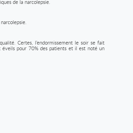
iques de la narcolepsie.
 narcolepsie.
alité. Certes, l’endormissement le soir se fait
 éveils pour 70% des patients et il est noté un