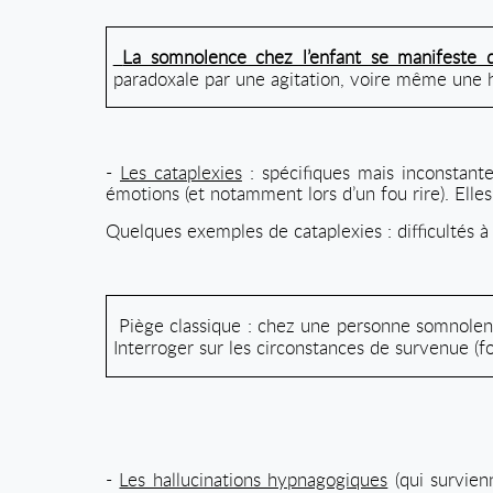
La somnolence chez l’enfant se manifeste 
paradoxale par une agitation, voire même une h
-
Les cataplexies
: spécifiques mais inconstante
émotions (et notamment lors d’un fou rire). Ell
Quelques exemples de cataplexies : difficultés à
Piège classique : chez une personne somnolente
Interroger sur les circonstances de survenue (fo
-
Les hallucinations hypnagogiques
(qui survien