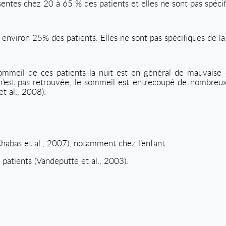
sentes chez 20 à 65 % des patients et elles ne sont pas spécif
environ 25% des patients. Elles ne sont pas spécifiques de la
ommeil de ces patients la nuit est en général de mauvaise qu
e n’est pas retrouvée, le sommeil est entrecoupé de nombreux
t al., 2008).
Chabas et al., 2007), notamment chez l’enfant.
atients (Vandeputte et al., 2003).