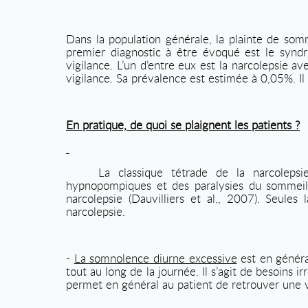
Dans la population générale, la plainte de som
premier diagnostic à être évoqué est le syndr
vigilance. L’un d’entre eux est la narcolepsie a
vigilance. Sa prévalence est estimée à 0,05%. Il 
En pratique, de quoi se plaignent les patients ?
La classique tétrade de la narcolepsi
hypnopompiques et des paralysies du sommeil.
narcolepsie (Dauvilliers et al., 2007). Seules
narcolepsie.
-
La somnolence diurne excessive
est en généra
tout au long de la journée. Il s’agit de besoins 
permet en général au patient de retrouver une v