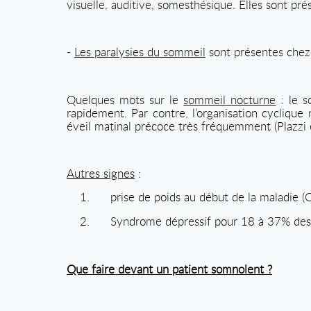
visuelle, auditive, somesthésique. Elles sont pré
-
Les paralysies du sommeil
sont présentes chez 
Quelques mots sur le
sommeil nocturne
: le s
rapidement. Par contre, l’organisation cycliqu
éveil matinal précoce très fréquemment (Plazzi e
Autres signes
:
1.
prise de poids au début de la maladie (
2.
Syndrome dépressif pour 18 à 37% des p
Que faire devant un patient somnolent ?